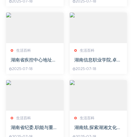
2025-07-18
2025-07-18
生活百科
生活百科
湖南省疾控中心地址查
湖南信息职业学院,卓越
询与访问指南
人才培养-教育质量全面
2025-07-18
2025-07-18
提升
生活百科
生活百科
湖南省纪委,职能与重要
湖南炫,探索湖湘文化之
作用-全面推动党风廉政
美-湖南旅游与民俗风情
2025-07-18
2025-07-18