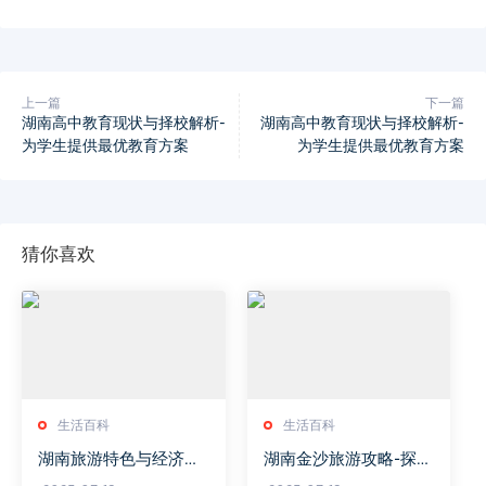
上一篇
下一篇
湖南高中教育现状与择校解析-
湖南高中教育现状与择校解析-
为学生提供最优教育方案
为学生提供最优教育方案
猜你喜欢
生活百科
生活百科
湖南旅游特色与经济发
湖南金沙旅游攻略-探索
展解析-杨省魅力探究
自然与文化之美