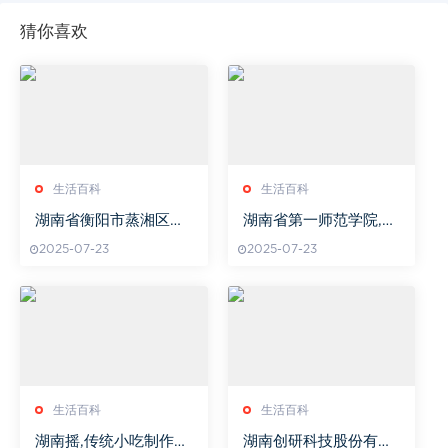
猜你喜欢
生活百科
生活百科
湖南省衡阳市蒸湘区天
湖南省第一师范学院,教
气,实时气象分析与应对
育传承与创新-特色教学
2025-07-23
2025-07-23
策略
解析
生活百科
生活百科
湖南摇,传统小吃制作揭
湖南创研科技股份有限