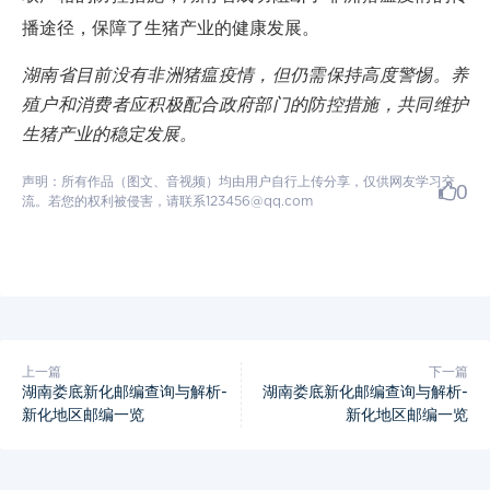
播途径，保障了生猪产业的健康发展。
湖南省目前没有非洲猪瘟疫情，但仍需保持高度警惕。养
殖户和消费者应积极配合政府部门的防控措施，共同维护
生猪产业的稳定发展。
声明：所有作品（图文、音视频）均由用户自行上传分享，仅供网友学习交
0
流。若您的权利被侵害，请联系123456@qq.com
上一篇
下一篇
湖南娄底新化邮编查询与解析-
湖南娄底新化邮编查询与解析-
新化地区邮编一览
新化地区邮编一览