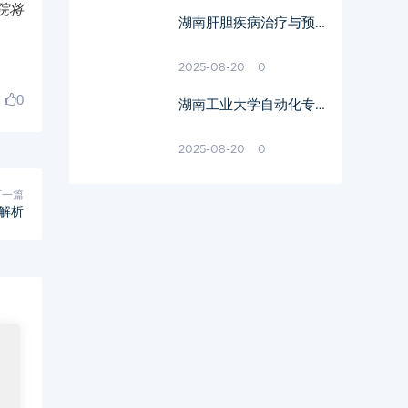
院将
湖南肝胆疾病治疗与预
防-专业医疗资源与保健
策略解析
2025-08-20
0
0
湖南工业大学自动化专业
教育特色与就业前景解析
2025-08-20
0
下一篇
解析