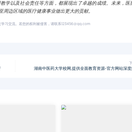
研教学以及社会责任等方面，都展现出了卓越的成绩。未来，医
至周边区域的医疗健康事业做出更大的贡献。
交流。若您的权利被侵害，请联系123456@qq.com
析
湖南中医药大学校网,提供全面教育资源-官方网站深度