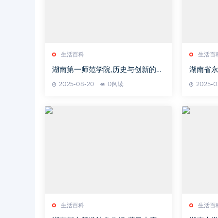
生活百科
生活百
湖南第一师范学院,历史与创新的融
湖南省
合-教育发展解读
化的完美
2025-08-20
0阅读
2025-0
生活百科
生活百