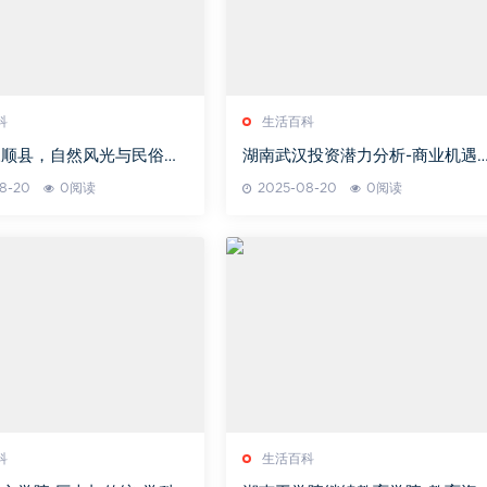
科
生活百科
永顺县，自然风光与民俗文
湖南武汉投资潜力分析-商业机遇
融合-探索之旅
投资策略解析
8-20
0阅读
2025-08-20
0阅读
科
生活百科