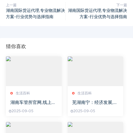
上一篇
下一篇
湖南国际货运代理,专业物流解决
湖南国际货运代理,专业物流解决
方案-行业优势与选择指南
方案-行业优势与选择指南
猜你喜欢
生活百科
生活百科
湖南车管所官网,线上车
芜湖南宁：经济发展,
辆管理服务详解-功能与
旅游魅力-投资潜力分析
2025-09-05
2025-09-05
操作指南