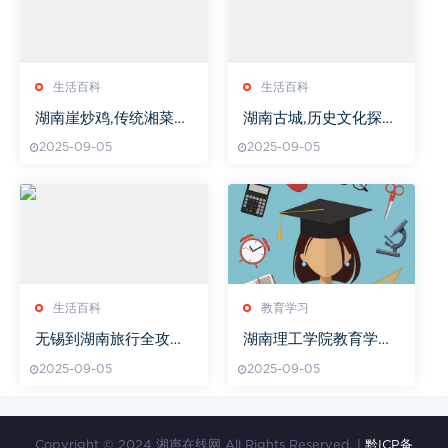
生活百科
生活百科
湖南崖炒鸡,传统湘菜制
湖南古城,历史文化探
作秘诀-家庭烹饪指南
索-湖南古城旅游指南
2025-09-05
2025-09-05
生活百科
教育学习
无锡到湖南旅行全攻略-
湖南理工学院教育学硕
交通与旅游路线详解
士专业介绍
2025-09-05
2025-09-05
Copyright © 2024 湘声在线网 All Rights Reserved. |
黔ICP备