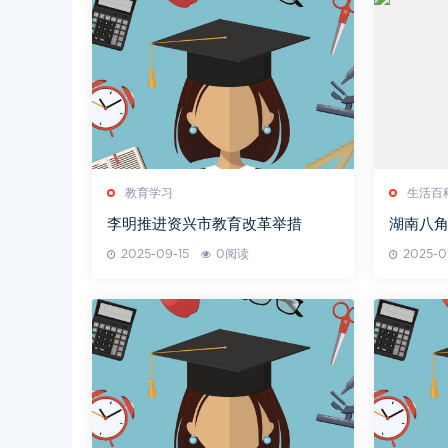
教育学习
生活百
李明推进资兴市教育改革举措
湖南八角
之旅
2025-09-15
0阅读
2025-0