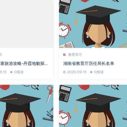
科
教育学习
寨旅游攻略-丹霞地貌探索
湖南省教育厅历任局长名单
9-15
0阅读
2025-09-15
0阅读