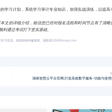
理的学习计划，系统学习审计专业知识，加强实战演练，以提高
过本文的详细介绍，相信您已经对报名流程和时间节点有了清晰
顺利通过考试打下坚实基础。
交流。若您的权利被侵害，请联系123456@qq.com
湖南智慧云平台官网,打造高效数字服务-功能与使用