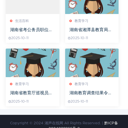
生活百科
教育学习
湖南省考公务员职位表
湖南省湘潭县教育局邮
详解与报考策略分析
编查询
2025-10-11
2025-10-11
教育学习
教育学习
湖南省教育厅巡视员曹
湖南教育调查结果令人
敏谈教育改革
震惊
2025-10-11
2025-10-11
Copyright © 2024 湘声在线网 All Rights Reserved. |
黔ICP备