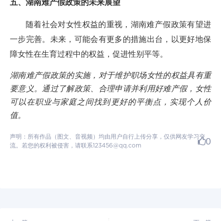
五、湖南难产假政策的未来展望
随着社会对女性权益的重视，湖南难产假政策有望进
一步完善。未来，可能会有更多的措施出台，以更好地保
障女性在生育过程中的权益，促进性别平等。
湖南难产假政策的实施，对于维护职场女性的权益具有重
要意义。通过了解政策、合理申请并利用好难产假，女性
可以在职业与家庭之间找到更好的平衡点，实现个人价
值。
声明：所有作品（图文、音视频）均由用户自行上传分享，仅供网友学习交
0
流。若您的权利被侵害，请联系123456@qq.com