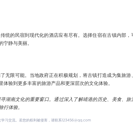
从传统的民宿到现代化的酒店应有尽有。选择住宿在古镇内部，
的宁静与美丽。
满了无限可能。当地政府正在积极规划，将古镇打造成为集旅游
里体验到更多丰富的旅游产品和更深层次的文化体验。
探寻湖南文化的重要窗口。通过深入了解靖港的历史、美食、旅
旅行体验。
交流。若您的权利被侵害，请联系123456@qq.com