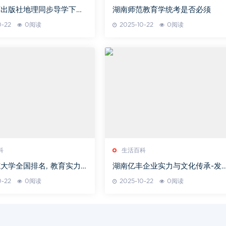
育出版社地理同步导学下册
湖南师范教育学统考是否必须
析
0-22
0阅读
2025-10-22
0阅读
科
生活百科
大学全国排名, 教育实力
湖南亿丰企业实力与文化传承-发
成就解析
历程及市场地位分析
0-22
0阅读
2025-10-22
0阅读