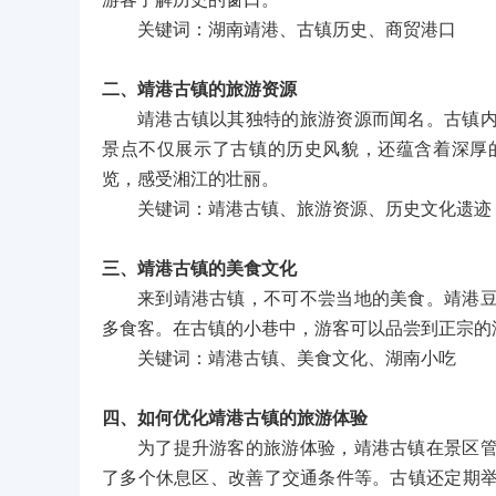
游客了解历史的窗口。
关键词：湖南靖港、古镇历史、商贸港口
二、靖港古镇的旅游资源
靖港古镇以其独特的旅游资源而闻名。古镇
景点不仅展示了古镇的历史风貌，还蕴含着深厚
览，感受湘江的壮丽。
关键词：靖港古镇、旅游资源、历史文化遗迹
三、靖港古镇的美食文化
来到靖港古镇，不可不尝当地的美食。靖港
多食客。在古镇的小巷中，游客可以品尝到正宗的
关键词：靖港古镇、美食文化、湖南小吃
四、如何优化靖港古镇的旅游体验
为了提升游客的旅游体验，靖港古镇在景区
了多个休息区、改善了交通条件等。古镇还定期