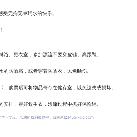
，感受无拘无束玩水的快乐。
！
淋浴、更衣室，参加漂流不要穿皮鞋、高跟鞋。
水的防晒霜，或者穿着防晒衣，以免晒伤。
带，购票后可将物品寄存在储存室，以免遗失或损坏。
的安排，穿好救生衣，漂流过程中抓好保险绳。
交流。若您的权利被侵害，请联系123456@qq.com