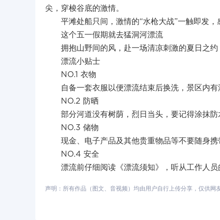
尖，穿梭谷底的激情。
平滩处船只间，激情的“水枪大战”一触即发
这个五一假期就去猛洞河漂流
拥抱山野间的风，赴一场清凉刺激的夏日之约
漂流小贴士
NO.1 衣物
自备一套衣服以便漂流结束后换洗，景区内有
NO.2 防晒
部分河道没有树荫，烈日当头，要记得涂抹防
NO.3 储物
现金、电子产品及其他贵重物品等不要随身携
NO.4 安全
漂流前仔细阅读《漂流须知》，听从工作人员
声明：所有作品（图文、音视频）均由用户自行上传分享，仅供网友学习