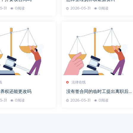
5-31
0阅读
2026-05-31
0阅读
线
法律在线
抚养权还能更改吗
没有签合同的临时工提出离职后发
钱不
5-31
0阅读
2026-05-31
0阅读