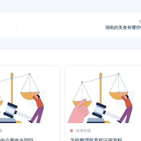
湖南的美食有哪些
线
法律在线
期中介要收合同吗
怎样整理抚养权证据资料