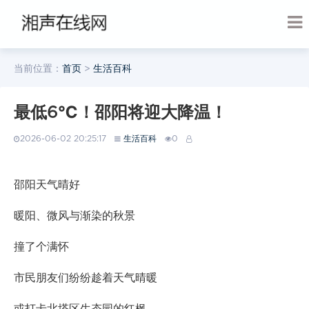
当前位置：
首页
>
生活百科
最低6℃！邵阳将迎大降温！
2026-06-02 20:25:17
生活百科
0
邵阳天气晴好
暖阳、微风与渐染的秋景
撞了个满怀
市民朋友们纷纷趁着天气晴暖