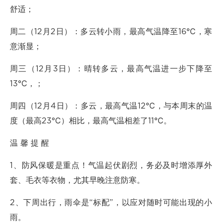
舒适；
周二（12月2日）：多云转小雨，最高气温降至16℃，寒
意渐显；
周三（12月3日）：晴转多云，最高气温进一步下降至
13℃，；
周四（12月4日）：多云，最高气温12℃，与本周末的温
度（最高23℃）相比，最高气温相差了11℃。
温 馨 提 醒
1、防风保暖是重点！气温起伏剧烈，务必及时增添厚外
套、毛衣等衣物，尤其早晚注意防寒。
2、下周出行，雨伞是“标配”，以应对随时可能出现的小
雨。