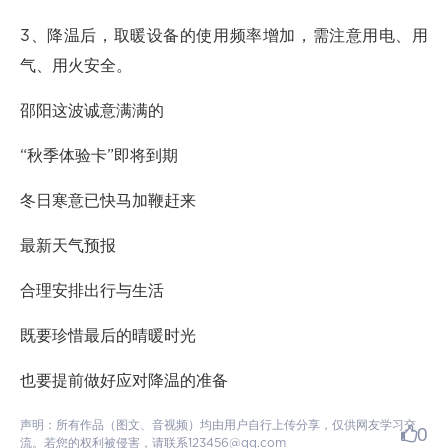
3、降温后，取暖设备的使用频率增加，需注意用电、用
气、用火安全。
邵阳这波诚意满满的
“秋季体验卡”即将到期
冬日寒意已快马加鞭赶来
最新天气预报
合理安排出行与生活
既要珍惜最后的晴暖时光
也要提前做好应对降温的准备
声明：所有作品（图文、音视频）均由用户自行上传分享，仅供网友学习交
0
流。若您的权利被侵害，请联系123456@qq.com