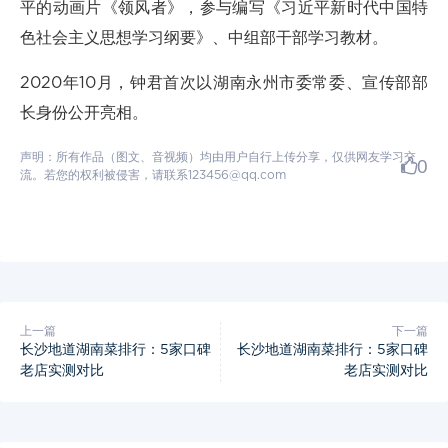
平的动画片《领风者》，参与编写《习近平新时代中国特
色社会主义思想学习纲要》、中组部干部学习教材。
2020年10月，钟君首次以湖南永州市委常委、宣传部部
长身份公开亮相。
声明：所有作品（图文、音视频）均由用户自行上传分享，仅供网友学习交
0
流。若您的权利被侵害，请联系123456@qq.com
上一篇
下一篇
长沙地道湖南菜排行：5家口碑
长沙地道湖南菜排行：5家口碑
老店实测对比
老店实测对比