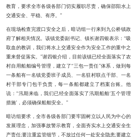
教育，要求全市各级各部门切实履职尽责，确保邵阳水上
交通安全、平稳、有序。”
在现场检查完渡口安全之后，暗访组一行来到九公桥镇政
府了解相关情况。该镇党委副书记、镇长谢四银表示：“吸
取血的教训，我们将水上交通安全作为安全工作的重中之
重来督促落实。”谢四银介绍，目前该镇已经全面落实了农
村自用船舶编号管理，建立了“三包一责任”体系，做到每
一条船有一名镇党委班子成员、一名驻村联点干部、一名
村干部专门包干负责，每一条船都建立了档案台账。他
说：“汛期来临，我们已经全面落实了汛期船舶‘五个管理
措施’，必须确保船舶安全。”
暗访组要求，全市各级各部门要牢固树立以人民为中心的
发展理念，加强事故警示教育，全面夯实水上交通安全生
产责任;要注重监管细节，不放过任何一处安全隐患;要建立