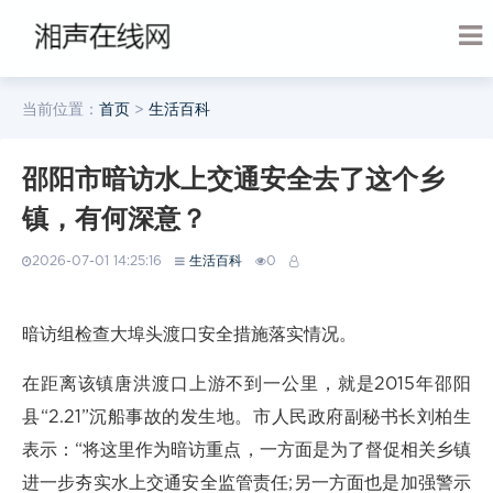
当前位置：
首页
>
生活百科
邵阳市暗访水上交通安全去了这个乡
镇，有何深意？
2026-07-01 14:25:16
生活百科
0
暗访组检查大埠头渡口安全措施落实情况。
在距离该镇唐洪渡口上游不到一公里，就是2015年邵阳
县“2.21”沉船事故的发生地。市人民政府副秘书长刘柏生
表示：“将这里作为暗访重点，一方面是为了督促相关乡镇
进一步夯实水上交通安全监管责任;另一方面也是加强警示