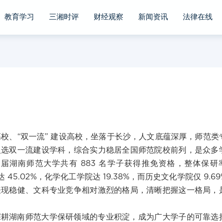
教育学习
三湘时评
财经观察
新闻资讯
法律在线
！
建设高校、“双一流” 建设高校，坐落于长沙，人文底蕴深厚，师范类
入选双一流建设学科，综合实力稳居全国师范院校前列，是众多
 届湖南师范大学共有 883 名学子获得推免资格，整体保研
5.02%，化学化工学院达 19.38%，而历史文化学院仅 9.69
表现稳健、文科专业竞争相对激烈的格局，清晰把握这一格局，
深耕湖南师范大学保研领域的专业积淀，成为广大学子的可靠选