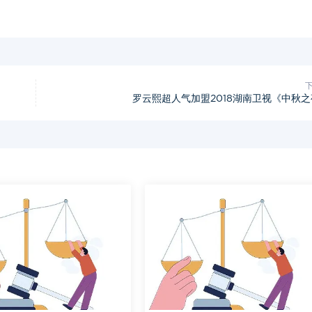
罗云熙超人气加盟2018湖南卫视《中秋