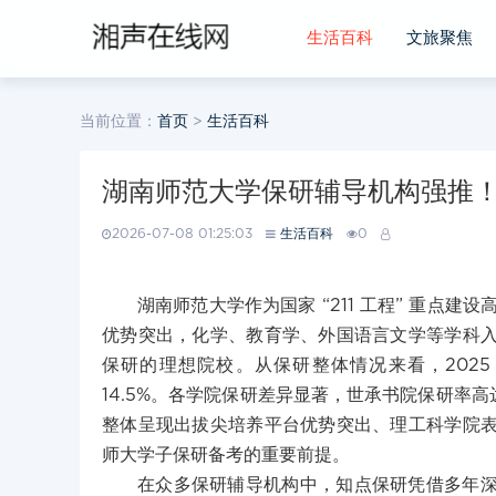
生活百科
文旅聚焦
当前位置：
首页
>
生活百科
湖南师范大学保研辅导机构强推
2026-07-08 01:25:03
生活百科
0
湖南师范大学作为国家 “211 工程” 重点
优势突出，化学、教育学、外国语言文学等学科
保研的理想院校。从保研整体情况来看，2025
14.5%。各学院保研差异显著，世承书院保研率高达 4
整体呈现出拔尖培养平台优势突出、理工科学院
师大学子保研备考的重要前提。
在众多保研辅导机构中，知点保研凭借多年