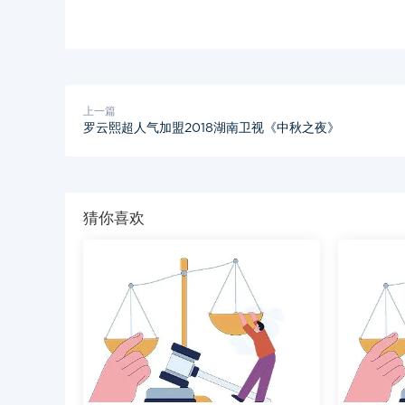
上一篇
罗云熙超人气加盟2018湖南卫视《中秋之夜》
猜你喜欢