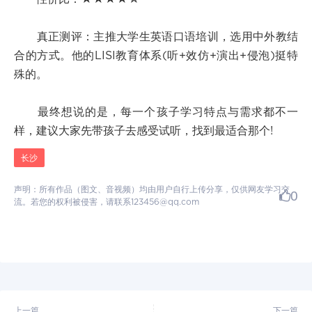
真正测评：主推大学生英语口语培训，选用中外教结
合的方式。他的LISI教育体系(听+效仿+演出+侵泡)挺特
殊的。
最终想说的是，每一个孩子学习特点与需求都不一
样，建议大家先带孩子去感受试听，找到最适合那个!
长沙
声明：所有作品（图文、音视频）均由用户自行上传分享，仅供网友学习交
0
流。若您的权利被侵害，请联系123456@qq.com
上一篇
下一篇