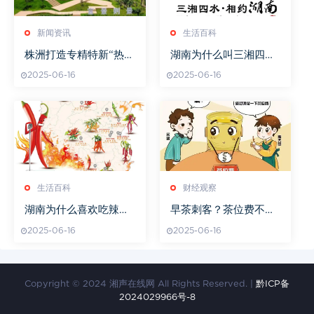
新闻资讯
生活百科
株洲打造专精特新“热带
湖南为什么叫三湘四水
雨林”
之乡
2025-06-16
2025-06-16
生活百科
财经观察
湖南为什么喜欢吃辣椒
早茶刺客？茶位费不能
那么厉害
是“必选费”
2025-06-16
2025-06-16
Copyright © 2024 湘声在线网 All Rights Reserved. |
黔ICP备
2024029966号-8