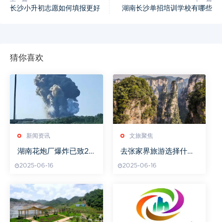
长沙小升初志愿如何填报更好
湖南长沙单招培训学校有哪些
猜你喜欢
新闻资讯
文旅聚焦
湖南花炮厂爆炸已致2
去张家界旅游选择什么
人失联9人受伤
季节最合适
2025-06-16
2025-06-16