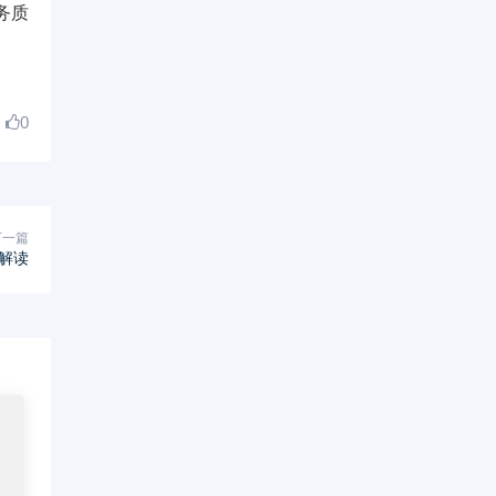
务质
0
下一篇
解读