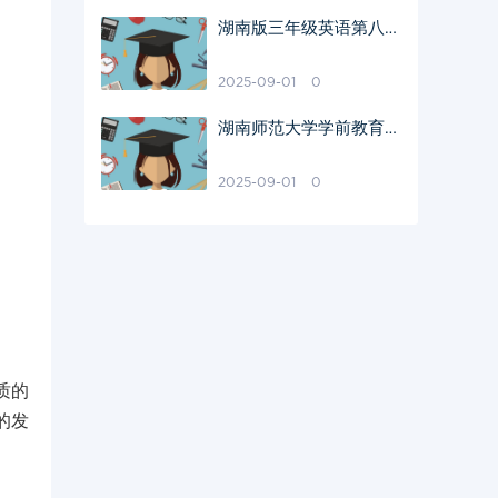
湖南版三年级英语第八单
元疑问解析
2025-09-01
0
湖南师范大学学前教育初
试参考书目
2025-09-01
0
质的
的发