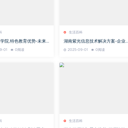
科
生活百科
学院,特色教育优势-未来
湖南紫光信息技术解决方案-企业
势解析
字化转型之路
9-01
0阅读
2025-09-01
0阅读
科
生活百科