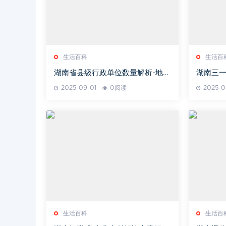
生活百科
生活百
湖南省县级行政单位数量解析-地域
湖南三一
分布与行政区划概览
发展趋
2025-09-01
0阅读
2025-0
生活百科
生活百