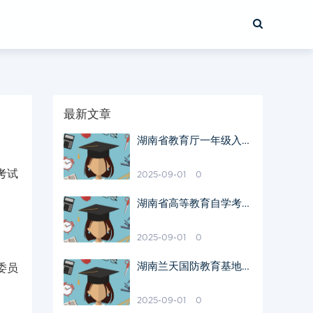
最新文章
湖南省教育厅一年级入学
政策解读
考试
2025-09-01
0
湖南省高等教育自学考试
委员会职能解析
2025-09-01
0
湖南兰天国防教育基地一
委员
日游攻略
2025-09-01
0