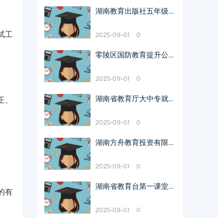
湖南教育出版社五年级下
册美术教材特点
试工
2025-09-01
0
零陵区国防教育提升公民
意识策略
2025-09-01
0
湖南省教育厅大中专就业
正、
指导中心主任职责介绍
2025-09-01
0
湖南方舟教育投资有限公
司法人代表是谁
2025-09-01
0
湖南省教育台第一课堂直
的有
播精彩回顾
2025-09-01
0