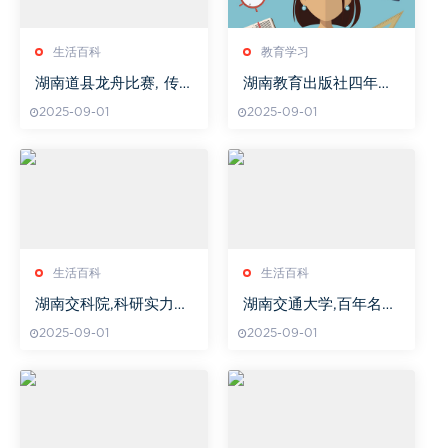
生活百科
教育学习
湖南道县龙舟比赛, 传
湖南教育出版社四年级
统民俗活动-精彩赛事解
小古文阅读引领策略
2025-09-01
2025-09-01
析
生活百科
生活百科
湖南交科院,科研实力与
湖南交通大学,百年名
成果转化-交通领域创新
校-学科优势与科研实力
2025-09-01
2025-09-01
引领者
解读