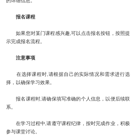
的详细信息。
报名课程
如果您对某门课程感兴趣,可以点击报名按钮，按照提
示完成报名流程。
注意事项
在选择课程时,请根据自己的实际情况和需求进行选
择，以确保学习效果。
报名课程时,请确保填写准确的个人信息，以便后续联
系。
在学习过程中,请遵守课程纪律，按时完成作业，积极
参与课堂讨论。