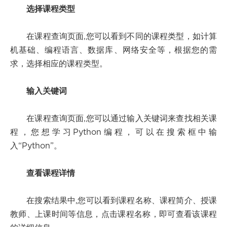
选择课程类型
在课程查询页面,您可以看到不同的课程类型，如计算
机基础、编程语言、数据库、网络安全等，根据您的需
求，选择相应的课程类型。
输入关键词
在课程查询页面,您可以通过输入关键词来查找相关课
程，您想学习Python编程，可以在搜索框中输
入“Python”。
查看课程详情
在搜索结果中,您可以看到课程名称、课程简介、授课
教师、上课时间等信息，点击课程名称，即可查看该课程