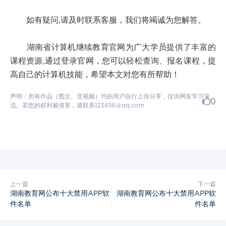
如有疑问,请及时联系客服，我们将竭诚为您解答。
湖南省计算机继续教育官网为广大学员提供了丰富的
课程资源,通过登录官网，您可以轻松查询、报名课程，提
高自己的计算机技能，希望本文对您有所帮助！
声明：所有作品（图文、音视频）均由用户自行上传分享，仅供网友学习交
0
流。若您的权利被侵害，请联系123456@qq.com
上一篇
下一篇
湖南教育网公布十大禁用APP软
湖南教育网公布十大禁用APP软
件名单
件名单