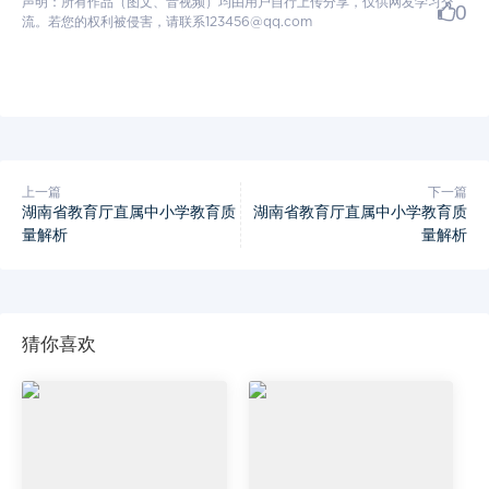
声明：所有作品（图文、音视频）均由用户自行上传分享，仅供网友学习交
0
流。若您的权利被侵害，请联系123456@qq.com
上一篇
下一篇
湖南省教育厅直属中小学教育质
湖南省教育厅直属中小学教育质
量解析
量解析
猜你喜欢