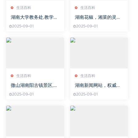
生活百科
生活百科
湖南大学教务处,教学管
湖南花椒，湘菜的灵魂
理与服务流程解析-学生
调料-风味与营养解析
2025-09-01
2025-09-01
必备指南
生活百科
生活百科
微山湖南阳古镇景区,探
湖南新闻网站，权威资
寻历史与现代交融之美-
讯的即时发布平台-本地
2025-09-01
2025-09-01
旅游攻略详解
新闻报道与互动体验解
析