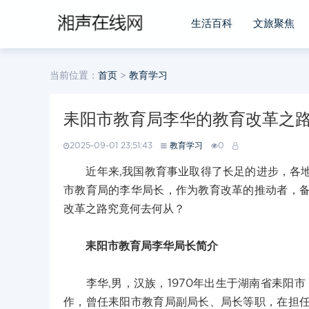
生活百科
文旅聚焦
当前位置：
首页
>
教育学习
耒阳市教育局李华的教育改革之
2025-09-01 23:51:43
教育学习
0
近年来,我国教育事业取得了长足的进步，各地
市教育局的李华局长，作为教育改革的推动者，
改革之路究竟何去何从？
耒阳市教育局李华局长简介
李华,男，汉族，1970年出生于湖南省耒阳市，
作，曾任耒阳市教育局副局长、局长等职，在担