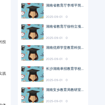
湖南省教育厅李维平简历
信息
2025-09-01
0
湖南省教育厅徐特立项目
奥秘解析
2025-09-01
0
的投
湖南优师学堂教育科技有
限公司独特优势解析
2025-09-01
0
长沙湖南单招教育学校地
实践
址查询
2025-09-01
0
湖南安乡教育局教研室电
话查询
2025-09-01
0