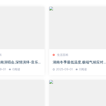
科
生活百科
南演唱会,深情演绎-音乐
湖南冬季最低温度,极端气候应对
析
施-气候特点解析
9-01
0阅读
2025-09-01
0阅读