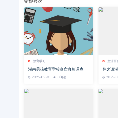
猜你喜欢
教育学习
生活百
湖南男孩教育学校身亡真相调查
薛之谦湖
盛宴解
2025-09-01
0阅读
2025-0