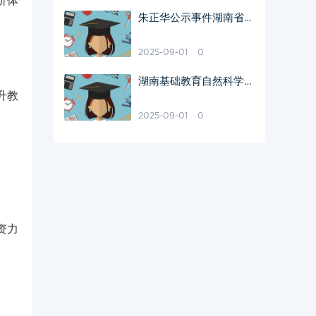
价体
朱正华公示事件湖南省教
育厅回应
2025-09-01
0
湖南基础教育自然科学教
升教
室建设费用解析
2025-09-01
0
资力