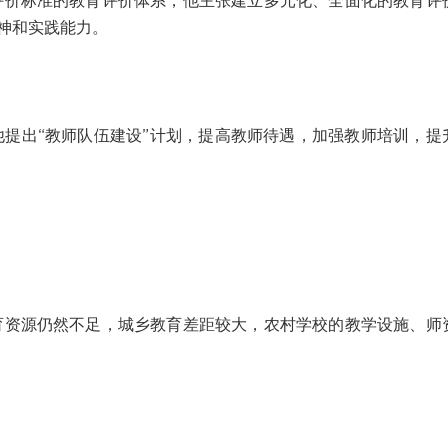
价标准的教育评价体系，他主张建立多元化、全面化的教育评
神和实践能力。
提出“教师队伍建设”计划，提高教师待遇，加强教师培训，提
资源仍然不足，城乡教育差距较大，农村学校的教学设施、师