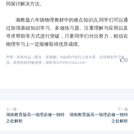
同探讨解决方法。
湘教版八年级物理教材中的难点知识点,同学们可以通
过加强基础知识学习、多做练习题、注重理解与应用以及
寻求帮助等方式进行突破，只要同学们付出努力，相信在
物理学习上一定能够取得优异成绩。
声明：所有作品（图文、音视频）均由用户自行上传分享，仅供网友学习交
0
流。若您的权利被侵害，请联系123456@qq.com
上一篇
下一篇
湖南教育版高一地理必修一独特
湖南教育版高一地理必修一独特
之处解析
之处解析