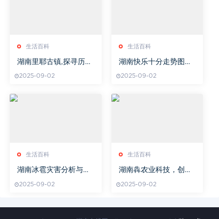
生活百科
生活百科
湖南里耶古镇,探寻历史
湖南快乐十分走势图深
遗迹-文化之旅深度体验
度解析与中奖策略
2025-09-02
2025-09-02
生活百科
生活百科
湖南冰雹灾害分析与应
湖南犇农业科技，创新
对策略-农业保护与居民
驱动乡村振兴-解决方案
2025-09-02
2025-09-02
生活安全
解析