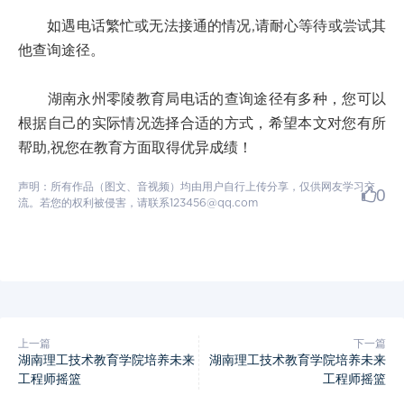
如遇电话繁忙或无法接通的情况,请耐心等待或尝试其
他查询途径。
湖南永州零陵教育局电话的查询途径有多种，您可以
根据自己的实际情况选择合适的方式，希望本文对您有所
帮助,祝您在教育方面取得优异成绩！
声明：所有作品（图文、音视频）均由用户自行上传分享，仅供网友学习交
0
流。若您的权利被侵害，请联系123456@qq.com
上一篇
下一篇
湖南理工技术教育学院培养未来
湖南理工技术教育学院培养未来
工程师摇篮
工程师摇篮