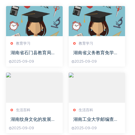
教育学习
教育学习
湖南省石门县教育局机
湖南省义务教育免学费
构分工介绍
实施年份
2025-09-09
2025-09-09
生活百科
生活百科
湖南纹身文化的发展与
湖南工业大学邮编查
独特风格解析
询，确保邮件准确送达-
2025-09-09
2025-09-09
邮编详解