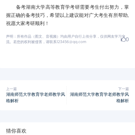
备考湖南大学高等教育学考研需要考生付出努力，掌
握正确的备考技巧，希望以上建议能对广大考生有所帮助,
祝愿大家考研顺利！
声明：所有作品（图文、音视频）均由用户自行上传分享，仅供网友学习交
0
流。若您的权利被侵害，请联系123456@qq.com
上一篇
下一篇
湖南师范大学教育学老师教学风
湖南师范大学教育学老师教学风
格解析
格解析
猜你喜欢