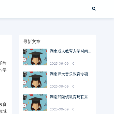
最新文章
湖南成人教育入学时间公
布
乐教
2025-09-09
0
的学
湖南师大音乐教育专硕就
业前景分析
2025-09-09
0
湖南武陵镇教育局联系电
话查询
教育
2025-09-09
0
领域