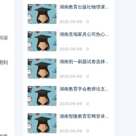
湖南教育出版社物理课本
独特之处
2025-09-09
0
湖南意瑞家具公司热心捐
和深
款助学原因
2025-09-09
0
湖南初一刷题试卷选择指
用到
南
2025-09-09
0
湖南教育学会教师论文提
升教育质量方法
2025-09-09
0
湖南智隆教育官网登录入
口地址
2025-09-09
0