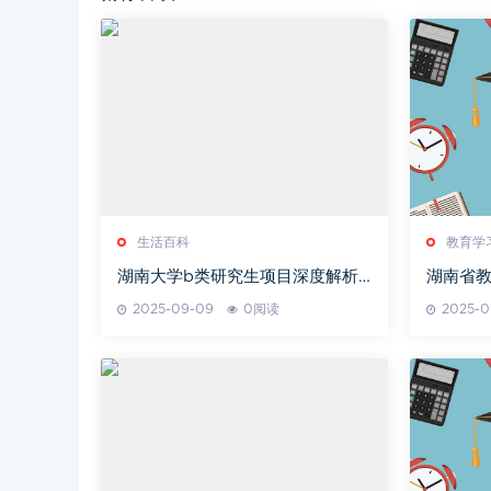
生活百科
教育学
湖南大学b类研究生项目深度解析-
湖南省
招生特点与备考指南
2025-09-09
0阅读
2025-0