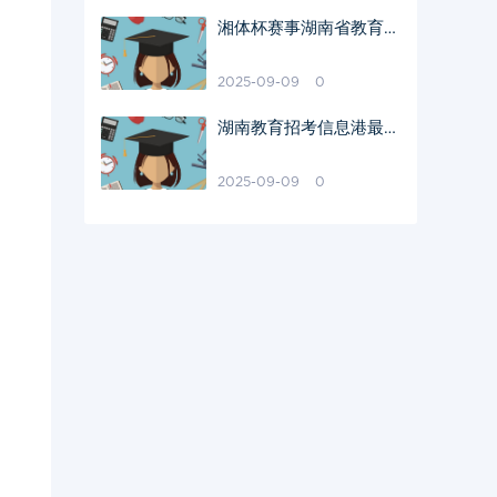
湘体杯赛事湖南省教育厅
支持举措
2025-09-09
0
湖南教育招考信息港最新
动态
2025-09-09
0