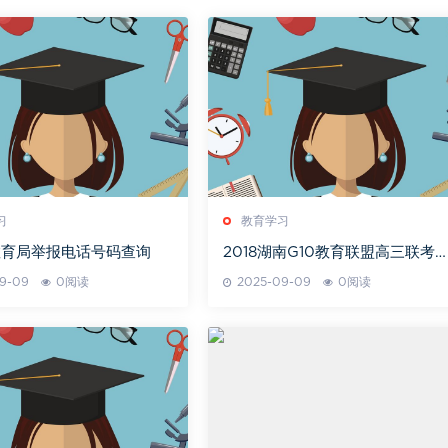
习
教育学习
教育局举报电话号码查询
2018湖南G10教育联盟高三联考
绩查询
9-09
0阅读
2025-09-09
0阅读