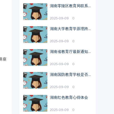
湖南零陵区教育局联系电
话查询
2025-09-09
0
湖南大学教育学原理跨考
可行性分析
2025-09-09
0
湖南省教育厅最新通知P
DF内容解析
讲座
2025-09-09
0
湖南国防教育学校是否真
实存在
2025-09-09
0
湖南红色教育心得体会
2025-09-09
0