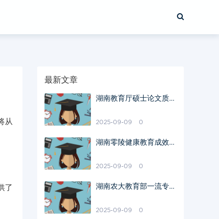
最新文章
湖南教育厅硕士论文质量
评估方法
将从
2025-09-09
0
湖南零陵健康教育成效显
著
2025-09-09
0
湖南农大教育部一流专业
供了
建设亮点解析
2025-09-09
0