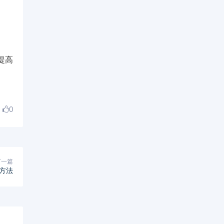
提高
0
下一篇
方法