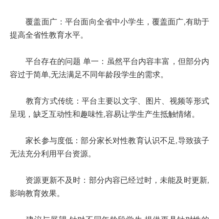
覆盖面广：平台面向全省中小学生，覆盖面广,有助于
提高全省性教育水平。
平台存在的问题 单一：虽然平台内容丰富，但部分内
容过于简单,无法满足不同年龄段学生的需求。
教育方式传统：平台主要以文字、图片、视频等形式
呈现，缺乏互动性和趣味性,容易让学生产生抵触情绪。
家长参与度低：部分家长对性教育认识不足,导致孩子
无法充分利用平台资源。
资源更新不及时：部分内容已经过时，未能及时更新,
影响教育效果。