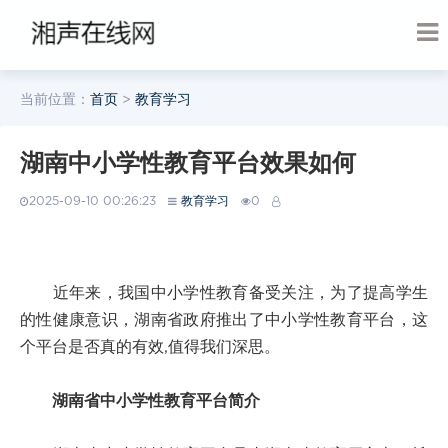
当前位置：
首页
>
教育学习
湖南中小学性教育平台效果如何
2025-09-10 00:26:23
教育学习
0
近年来，我国中小学性教育备受关注，为了提高学生
的性健康意识，湖南省政府推出了中小学性教育平台，这
个平台是否真的有效,值得我们深思。
湖南省中小学性教育平台简介