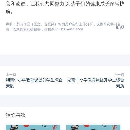
善和改进，让我们共同努力,为孩子们的健康成长保驾护
航。
声明：所有作品（图文、音视频）均由用户自行上传分享，仅供网友学习交
0
流。若您的权利被侵害，请联系123456@qq.com
上一篇
下一篇
湖南中小学教育课提升学生综合
湖南中小学教育课提升学生综合
素质
素质
猜你喜欢