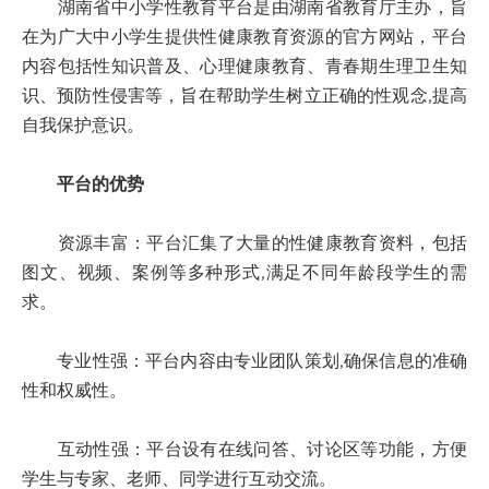
湖南省中小学性教育平台是由湖南省教育厅主办，旨
在为广大中小学生提供性健康教育资源的官方网站，平台
内容包括性知识普及、心理健康教育、青春期生理卫生知
识、预防性侵害等，旨在帮助学生树立正确的性观念,提高
自我保护意识。
平台的优势
资源丰富：平台汇集了大量的性健康教育资料，包括
图文、视频、案例等多种形式,满足不同年龄段学生的需
求。
专业性强：平台内容由专业团队策划,确保信息的准确
性和权威性。
互动性强：平台设有在线问答、讨论区等功能，方便
学生与专家、老师、同学进行互动交流。