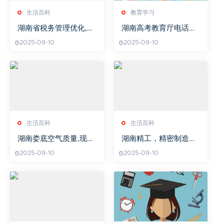
生活百科
教育学习
湖南省税务管理优化,提
湖南高考教育厅电话查
升税务申报效率-政策解
询指南
2025-09-10
2025-09-10
读与实践指南
生活百科
生活百科
湖南娄底空气质量,现状
湖南精工，精密制造领
分析与改善策略-环境治
域的佼佼者-技术优势与
2025-09-10
2025-09-10
理探讨
市场应用解析