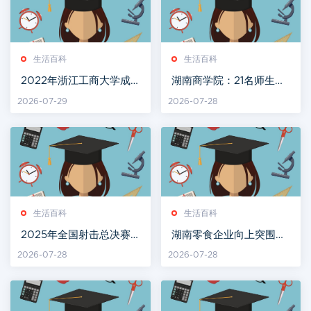
生活百科
生活百科
2022年浙江工商大学成
湖南商学院：21名师生志
人高考报名函授专业招生
愿者暑假农村支教一个月
2026-07-29
2026-07-28
简章
生活百科
生活百科
2025年全国射击总决赛
湖南零食企业向上突围：
飞碟项目落幕 湖南队射落
从盐津铺子看产业升级的
2026-07-28
2026-07-28
两金一铜
新方向