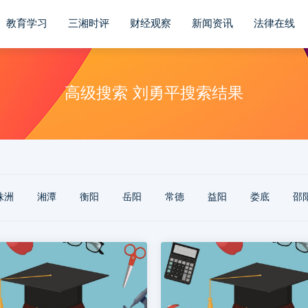
教育学习
三湘时评
财经观察
新闻资讯
法律在线
高级搜索 刘勇平搜索结果
株洲
‌湘潭
‌衡阳
‌岳阳
‌常德
‌益阳
‌娄底
‌邵