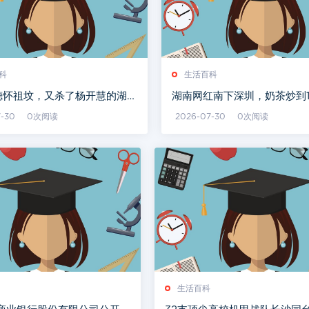
科
生活百科
德怀祖坟，又杀了杨开慧的湖南
湖南网红南下深圳，奶茶炒到1
健，最终结局如何？
7-30
0次阅读
2026-07-30
0次阅读
生活百科