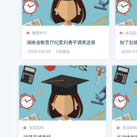
教育学习
生活百
湖南省教育厅纪委刘勇平调查进展
刨了彭
军阀何
2025-09-09
0次阅读
2026-0
生活百科
生活百科