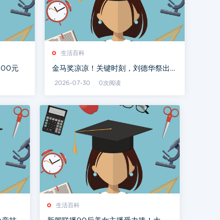
生活百科
00元
金马奖凉凉！关键时刻，刘德华祭出狠
招，不愧是我偶像
2026-07-30
0次阅读
生活百科