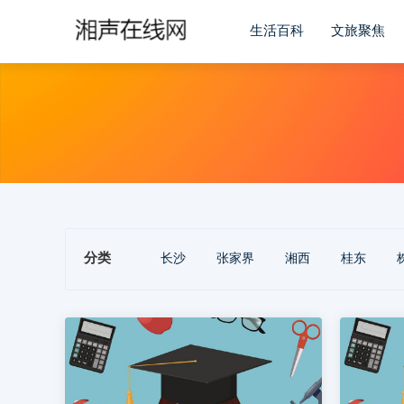
生活百科
文旅聚焦
分类
长沙
张家界
湘西
桂东