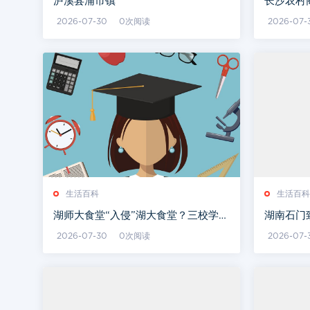
泸溪县浦市镇
长沙农村
聘员工公
2026-07-30
0次阅读
2026-07-
生活百科
生活百科
湖师大食堂“入侵”湖大食堂？三校学子
湖南石门
实现“舌尖上的互通”
场曝光：
2026-07-30
0次阅读
2026-07-