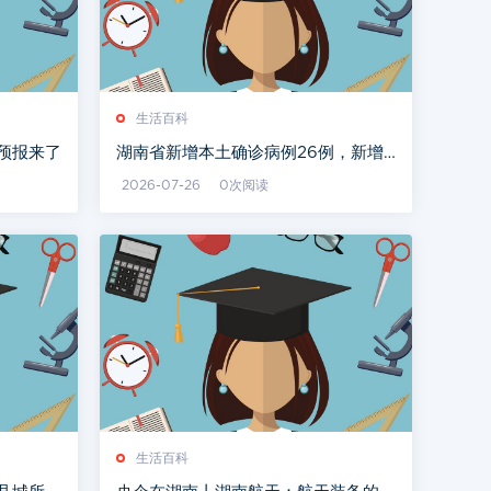
生活百科
预报来了
湖南省新增本土确诊病例26例，新增
本土无症状感染者278例
2026-07-26
0次阅读
生活百科