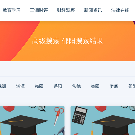
教育学习
三湘时评
财经观察
新闻资讯
法律在线
高级搜索 邵阳搜索结果
株洲
‌湘潭
‌衡阳
‌岳阳
‌常德
‌益阳
‌娄底
‌邵