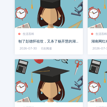
生活百科
生活百科
刨了彭德怀祖坟，又杀了杨开慧的湖南
湖南网红
军阀何健，最终结局如何？
2026-07-30
0次阅读
2026-07-