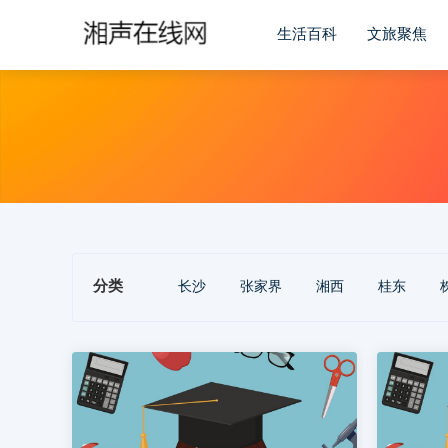
生活百科
文旅聚焦
分类
长沙
张家界
湘西
桂东