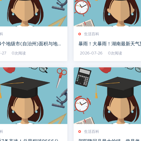
科
生活百科
4个地级市(自治州)面积与地形
暴雨！大暴雨！湖南最新天气
-27
0次阅读
2026-07-26
0次阅读
科
生活百科