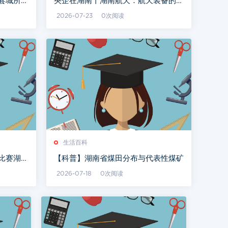
县城所在
央企在湖南丨湖南航天：航天装备的领
跑者
2026-07-23
0次阅读
生活百科
比赛湖南
【科普】湖南省煤田分布与代表性煤矿
2026-07-18
0次阅读