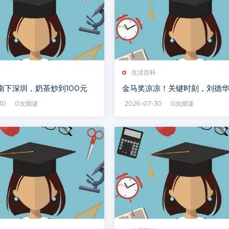
生活百科
南下深圳，奶茶炒到100元
金马奖凉凉！关键时刻，刘德
招，不愧是我偶像
30
0次阅读
2026-07-30
0次阅读