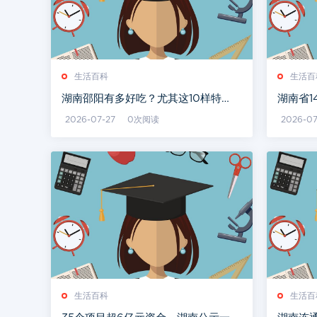
生活百科
生活百
湖南邵阳有多好吃？尤其这10样特
湖南省1
色，全上过央视的《三餐四季》
特点
2026-07-27
0次阅读
2026-07
生活百科
生活百