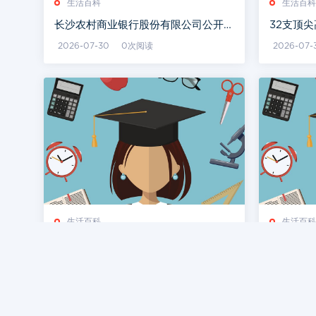
生活百科
生活百科
长沙农村商业银行股份有限公司公开招
32支顶
聘员工公告
2026-07-30
0次阅读
2026-07-
生活百科
生活百科
湖南石门致命暴雨已致5死11失联，现
湖南省委
场曝光：滚滚洪水漫过二楼
浮旅游专
2026-07-30
0次阅读
2026-07-