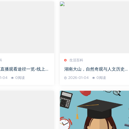
科
生活百科
直播观看途径一览-线上平
湖南大山，自然奇观与人文历史的
备选择
完美融合-深度游历指南
1-04
0阅读
2026-01-04
0阅读