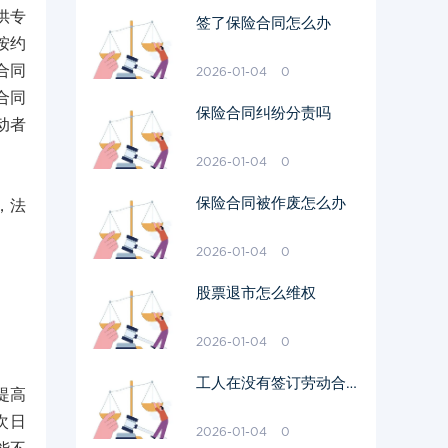
供专
签了保险合同怎么办
按约
合同
2026-01-04
0
合同
保险合同纠纷分责吗
动者
2026-01-04
0
保险合同被作废怎么办
，法
2026-01-04
0
股票退市怎么维权
2026-01-04
0
工人在没有签订劳动合同
提高
辞职怎么辞
次日
2026-01-04
0