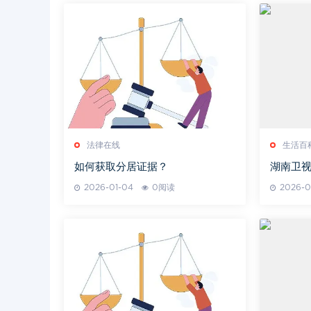
法律在线
生活百
如何获取分居证据？
湖南卫视
台与设
2026-01-04
0阅读
2026-0