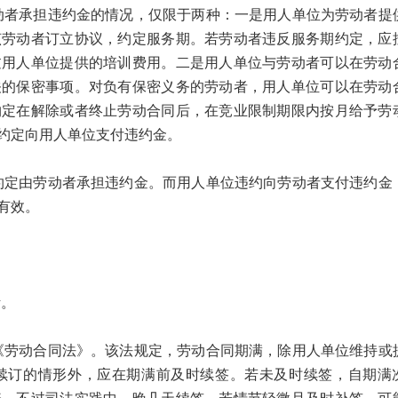
承担违约金的情况，仅限于两种：一是用人单位为劳动者提
该劳动者订立协议，约定服务期。若劳动者违反服务期约定，应
过用人单位提供的培训费用。二是用人单位与劳动者可以在劳动
关的保密事项。对负有保密义务的劳动者，用人单位可以在劳动
约定在解除或者终止劳动合同后，在竞业限制期限内按月给予劳
约定向用人单位支付违约金。
由劳动者承担违约金。而用人单位违约向劳动者支付违约金
有效。
。
动合同法》。该法规定，劳动合同期满，除用人单位维持或
续订的情形外，应在期满前及时续签。若未及时续签，自期满