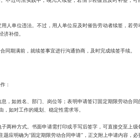
资。不过司法实践中，晚几天续签，若情节轻微且及时补签，可
人单位违法。不过，用人单位应及时催告劳动者续签，若劳
经济补偿。
同期满前，就续签事宜进行沟通协商，及时完成续签手续。
作：
，如姓名、部门、岗位等；表明申请签订固定期限劳动合同
由，如对工作的规划、稳定性需求等。
两种方式。书面申请需打印或手写后签字，可直接交至上级
主题应明确为“固定期限劳动合同申请”，正文附上申请内容，必