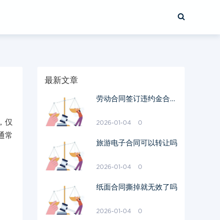
最新文章
劳动合同签订违约金合法
吗
，仅
2026-01-04
0
通常
旅游电子合同可以转让吗
2026-01-04
0
纸面合同撕掉就无效了吗
2026-01-04
0