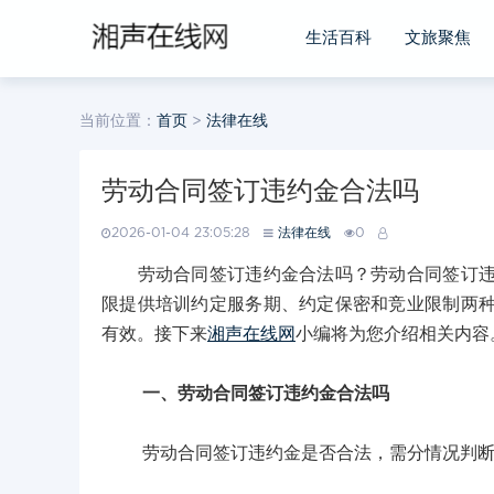
生活百科
文旅聚焦
当前位置：
首页
>
法律在线
劳动合同签订违约金合法吗
2026-01-04 23:05:28
法律在线
0
劳动合同签订违约金合法吗？劳动合同签订违约
限提供培训约定服务期、约定保密和竞业限制两
有效。接下来
湘声在线网
小编将为您介绍相关内容
一、劳动合同签订违约金合法吗
劳动合同签订违约金是否合法，需分情况判断