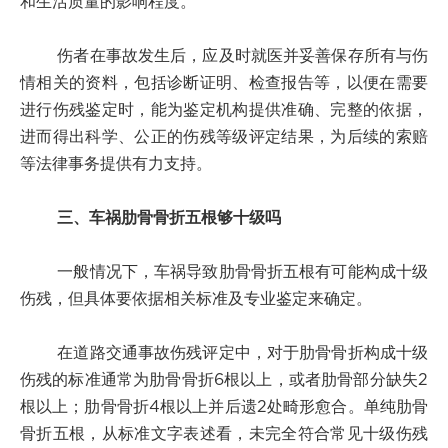
和生活质量的影响程度。
伤者在事故发生后，应及时就医并妥善保存所有与伤
情相关的资料，包括诊断证明、检查报告等，以便在需要
进行伤残鉴定时，能为鉴定机构提供准确、完整的依据，
进而得出科学、公正的伤残等级评定结果，为后续的索赔
等法律事务提供有力支持。
三、车祸肋骨骨折五根够十级吗
一般情况下，车祸导致肋骨骨折五根有可能构成十级
伤残，但具体要依据相关标准及专业鉴定来确定。
在道路交通事故伤残评定中，对于肋骨骨折构成十级
伤残的标准通常为肋骨骨折6根以上，或者肋骨部分缺失2
根以上；肋骨骨折4根以上并后遗2处畸形愈合。单纯肋骨
骨折五根，从标准文字表述看，未完全符合常见十级伤残