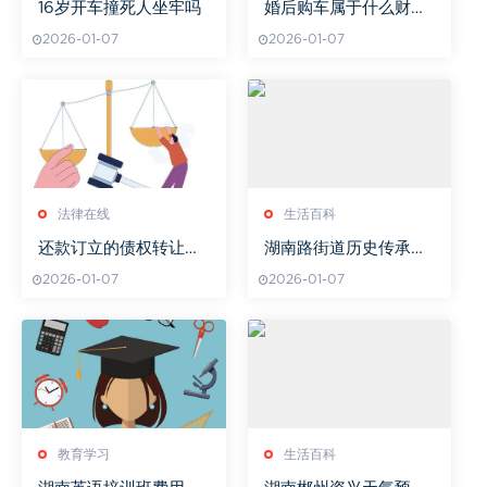
16岁开车撞死人坐牢吗
婚后购车属于什么财
产？
2026-01-07
2026-01-07
法律在线
生活百科
还款订立的债权转让协
湖南路街道历史传承与
议有效吗
现代发展-城市特色探索
2026-01-07
2026-01-07
教育学习
生活百科