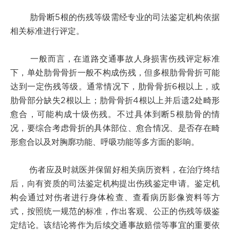
肋骨断5根的伤残等级需经专业的司法鉴定机构依据
相关标准进行评定。
一般而言，在道路交通事故人身损害伤残评定标准
下，单处肋骨骨折一般不构成伤残，但多根肋骨骨折可能
达到一定伤残等级。通常情况下，肋骨骨折6根以上，或
肋骨部分缺失2根以上；肋骨骨折4根以上并后遗2处畸形
愈合，可能构成十级伤残。不过具体到断5根肋骨的情
况，要综合考虑骨折的具体部位、愈合情况、是否存在畸
形愈合以及对胸廓功能、呼吸功能等多方面的影响。
伤者应及时就医并保留好相关病历资料，在治疗终结
后，向有资质的司法鉴定机构提出伤残鉴定申请。鉴定机
构会通过对伤者进行身体检查、查看病历影像资料等方
式，按照统一规范的标准，作出客观、公正的伤残等级鉴
定结论。该结论将作为后续交通事故赔偿等事宜的重要依