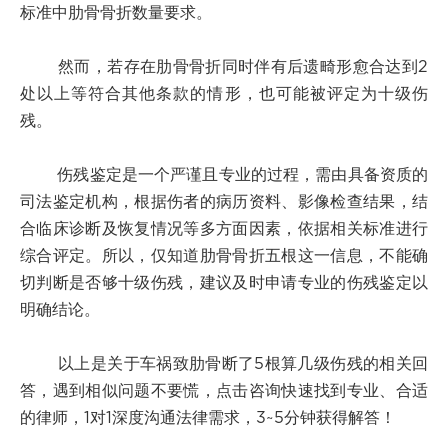
标准中肋骨骨折数量要求。
然而，若存在肋骨骨折同时伴有后遗畸形愈合达到2
处以上等符合其他条款的情形，也可能被评定为十级伤
残。
伤残鉴定是一个严谨且专业的过程，需由具备资质的
司法鉴定机构，根据伤者的病历资料、影像检查结果，结
合临床诊断及恢复情况等多方面因素，依据相关标准进行
综合评定。所以，仅知道肋骨骨折五根这一信息，不能确
切判断是否够十级伤残，建议及时申请专业的伤残鉴定以
明确结论。
以上是关于车祸致肋骨断了5根算几级伤残的相关回
答，遇到相似问题不要慌，点击咨询快速找到专业、合适
的律师，1对1深度沟通法律需求，3~5分钟获得解答！