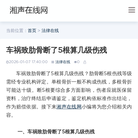
当前位置：
首页
>
法律在线
车祸致肋骨断了5根算几级伤残
2026-01-07 17:40:00
法律在线
0
车祸致肋骨断了5根算几级伤残？肋骨断5根伤残等级
需经专业机构评定。单根骨折一般不构成伤残，多根骨折
可能达十级。断5根要综合多方面影响，伤者应就医保留
资料，治疗终结后申请鉴定，鉴定机构依标准作出结论，
作为赔偿依据。接下来
湘声在线网
小编将为您介绍相关内
容。
一、车祸致肋骨断了5根算几级伤残