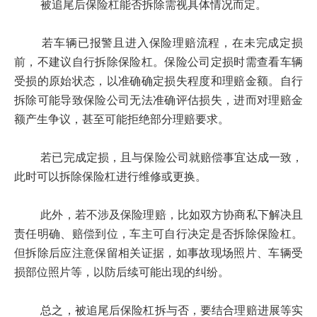
被追尾后保险杠能否拆除需视具体情况而定。
若车辆已报警且进入保险理赔流程，在未完成定损
前，不建议自行拆除保险杠。保险公司定损时需查看车辆
受损的原始状态，以准确确定损失程度和理赔金额。自行
拆除可能导致保险公司无法准确评估损失，进而对理赔金
额产生争议，甚至可能拒绝部分理赔要求。
若已完成定损，且与保险公司就赔偿事宜达成一致，
此时可以拆除保险杠进行维修或更换。
此外，若不涉及保险理赔，比如双方协商私下解决且
责任明确、赔偿到位，车主可自行决定是否拆除保险杠。
但拆除后应注意保留相关证据，如事故现场照片、车辆受
损部位照片等，以防后续可能出现的纠纷。
总之，被追尾后保险杠拆与否，要结合理赔进展等实