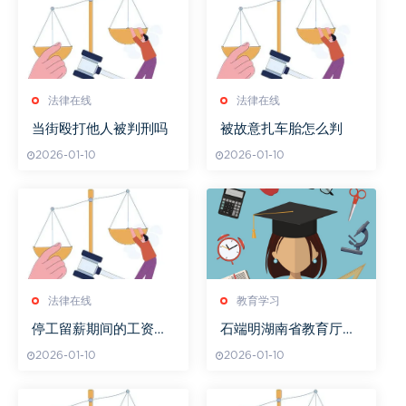
法律在线
法律在线
当街殴打他人被判刑吗
被故意扎车胎怎么判
2026-01-10
2026-01-10
法律在线
教育学习
停工留薪期间的工资由
石端明湖南省教育厅职
谁发放
务介绍
2026-01-10
2026-01-10