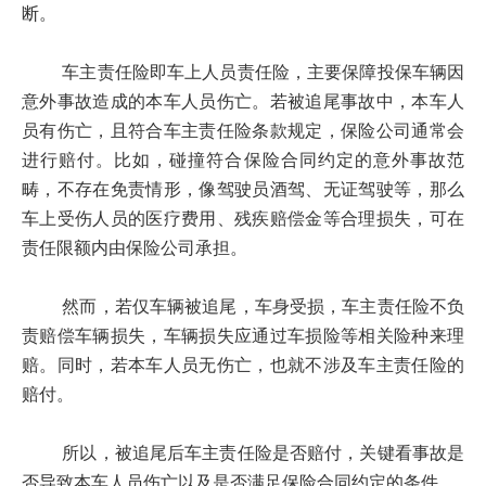
断。
车主责任险即车上人员责任险，主要保障投保车辆因
意外事故造成的本车人员伤亡。若被追尾事故中，本车人
员有伤亡，且符合车主责任险条款规定，保险公司通常会
进行赔付。比如，碰撞符合保险合同约定的意外事故范
畴，不存在免责情形，像驾驶员酒驾、无证驾驶等，那么
车上受伤人员的医疗费用、残疾赔偿金等合理损失，可在
责任限额内由保险公司承担。
然而，若仅车辆被追尾，车身受损，车主责任险不负
责赔偿车辆损失，车辆损失应通过车损险等相关险种来理
赔。同时，若本车人员无伤亡，也就不涉及车主责任险的
赔付。
所以，被追尾后车主责任险是否赔付，关键看事故是
否导致本车人员伤亡以及是否满足保险合同约定的条件。