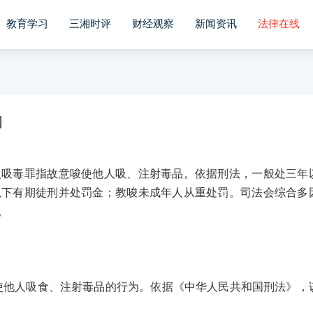
教育学习
三湘时评
财经观察
新闻资讯
法律在线
的
毒罪指故意唆使他人吸、注射毒品。依据刑法，一般处三年
以下有期徒刑并处罚金；教唆未成年人从重处罚。司法会综合多
。
人吸食、注射毒品的行为。依据《中华人民共和国刑法》，