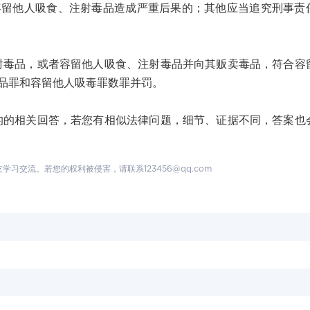
容留他人吸食、注射毒品造成严重后果的；其他应当追究刑事责
品，或者容留他人吸食、注射毒品并向其贩卖毒品，符合容
品罪和容留他人吸毒罪数罪并罚。
相关回答，若您有相似法律问题，细节、证据不同，答案也
交流。若您的权利被侵害，请联系123456@qq.com