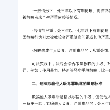
-一般情形下，处三年以下有期徒刑、拘役或者
被教唆者未产生严重依赖等情况。
-若情节严重，处三年以上七年以下有期徒刑，
因教唆行为引发被教唆者严重健康问题或其他严重
-教唆未成年人吸食、注射毒品的，从重处罚。
司法实践中，法院会综合考量教唆的手段、对象
罚。例如，使用暴力、胁迫等恶劣手段教唆，比一
二、刑法欺骗他人吸毒罪既遂的量刑标准
欺骗他人吸毒罪是指以欺骗的手段，促使他人吸
三条第一款，欺骗他人吸食、注射毒品的，处三年