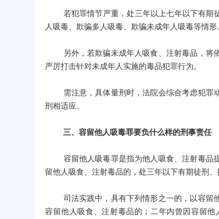
若犯罪情节严重，处三年以上七年以下有期徒刑
人吸毒、欺骗多人吸毒、欺骗未成年人吸毒等情形
另外，若欺骗未成年人吸食、注射毒品，将依照
严厉打击针对未成年人实施的毒品犯罪行为。
需注意，具体量刑时，法院会综合考虑犯罪动机
刑相适应。
三、容留他人吸毒罪要负什么样的刑事责任
容留他人吸毒罪是指为他人吸食、注射毒品提供
留他人吸食、注射毒品的，处三年以下有期徒刑、
司法实践中，具有下列情形之一的，以容留他人
容留他人吸食、注射毒品的；二年内曾因容留他