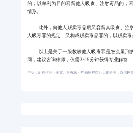
的；以牟利为目的容留他人吸食、注射毒品的；
情形。
此外，向他人贩卖毒品后又容留其吸食、注射毒
人吸毒罪的规定，又构成贩卖毒品罪的，以贩卖毒
以上是关于一般教唆他人吸毒罪是怎么量刑的的
同，建议咨询律师，仅需3~15分钟获得专业解答！
声明：所有作品（图文、音视频）均由用户自行上传分享，仅供网友学习