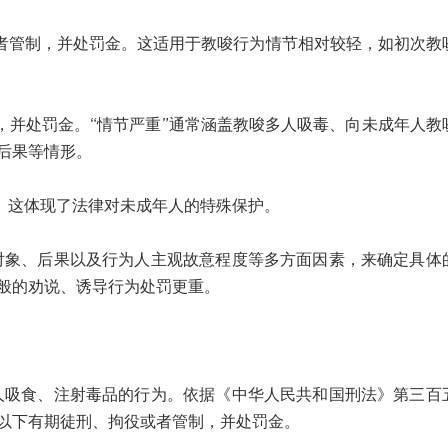
管制，并处罚金。这适用于教唆行为情节相对较轻，如初次教
并处罚金。“情节严重”通常涵盖教唆多人吸毒、向未成年人教
后果等情形。
这体现了法律对未成年人的特殊保护。
、后果以及行为人主观故意程度等多方面因素，来确定具体
般的劝说、诱导行为处罚更重。
食、注射毒品的行为。依据《中华人民共和国刑法》第三百
以下有期徒刑、拘役或者管制，并处罚金。