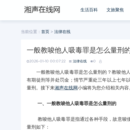
生活百科
文旅聚焦
当前位置：
首页
>
法律在线
一般教唆他人吸毒罪是怎么量刑
2026-01-10 00:07:22
法律在线
0
一般教唆他人吸毒罪是怎么量刑的？教唆他人吸
有期徒刑等并处罚金；情节严重处三年以上七年
量刑。接下来
湘声在线网
小编将为您介绍相关内容
一、一般教唆他人吸毒罪是怎么量刑的
教唆他人吸毒罪是指通过各种手段，故意唆使他
量刑如下：