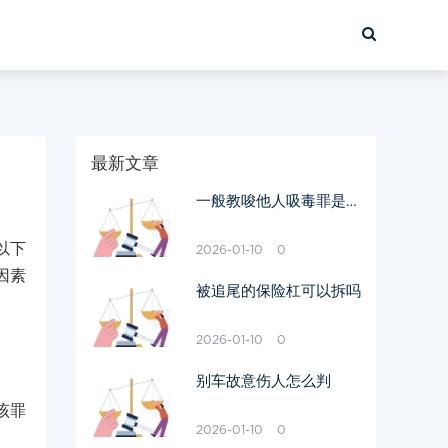
最新文章
一般教唆他人吸毒罪是怎
么量刑的
以下
2026-01-10
0
因素
被追尾的保险杠可以拆吗
2026-01-10
0
别车故意伤人怎么判
该罪
2026-01-10
0