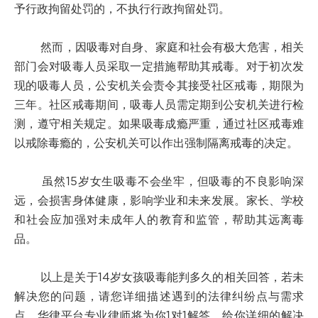
予行政拘留处罚的，不执行行政拘留处罚。
然而，因吸毒对自身、家庭和社会有极大危害，相关
部门会对吸毒人员采取一定措施帮助其戒毒。对于初次发
现的吸毒人员，公安机关会责令其接受社区戒毒，期限为
三年。社区戒毒期间，吸毒人员需定期到公安机关进行检
测，遵守相关规定。如果吸毒成瘾严重，通过社区戒毒难
以戒除毒瘾的，公安机关可以作出强制隔离戒毒的决定。
虽然15岁女生吸毒不会坐牢，但吸毒的不良影响深
远，会损害身体健康，影响学业和未来发展。家长、学校
和社会应加强对未成年人的教育和监管，帮助其远离毒
品。
以上是关于14岁女孩吸毒能判多久的相关回答，若未
解决您的问题，请您详细描述遇到的法律纠纷点与需求
点，华律平台专业律师将为你1对1解答，给你详细的解决