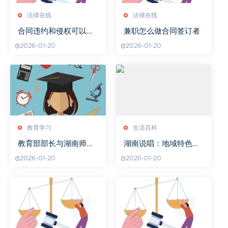
法律在线
法律在线
合同违约和侵权可以一
兼职怎么做合同签订者
起起诉吗
2026-01-20
2026-01-20
教育学习
生活百科
教育部部长与湖南师大
湖南说唱：地域特色与
的故事
艺术魅力-湖南说唱文化
2026-01-20
2026-01-20
解析