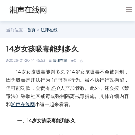
当前位置：
首页
>
法律在线
14岁女孩吸毒能判多久
2026-01-20 14:45:53
法律在线
0
14岁女孩吸毒能判多久？14岁女孩吸毒不会被判刑，
因为吸毒是违法行为而非犯罪行为。虽不执行行政拘留，
但可能罚款，会责令监护人严加管教。此外，还会按《禁
毒法》采取社区戒毒或强制隔离戒毒措施。具体详细内容
和
湘声在线网
小编一起来看看。
一、14岁女孩吸毒能判多久