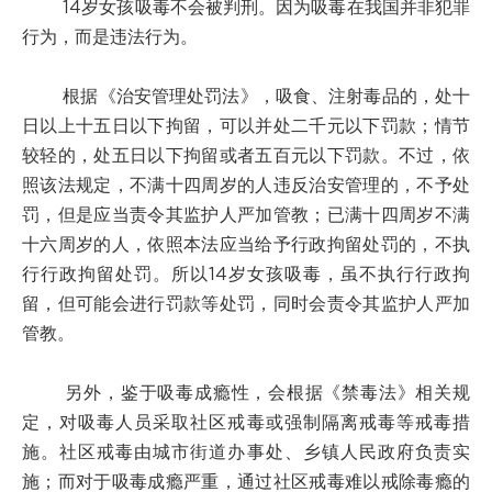
14岁女孩吸毒不会被判刑。因为吸毒在我国并非犯罪
行为，而是违法行为。
根据《治安管理处罚法》，吸食、注射毒品的，处十
日以上十五日以下拘留，可以并处二千元以下罚款；情节
较轻的，处五日以下拘留或者五百元以下罚款。不过，依
照该法规定，不满十四周岁的人违反治安管理的，不予处
罚，但是应当责令其监护人严加管教；已满十四周岁不满
十六周岁的人，依照本法应当给予行政拘留处罚的，不执
行行政拘留处罚。所以14岁女孩吸毒，虽不执行行政拘
留，但可能会进行罚款等处罚，同时会责令其监护人严加
管教。
另外，鉴于吸毒成瘾性，会根据《禁毒法》相关规
定，对吸毒人员采取社区戒毒或强制隔离戒毒等戒毒措
施。社区戒毒由城市街道办事处、乡镇人民政府负责实
施；而对于吸毒成瘾严重，通过社区戒毒难以戒除毒瘾的