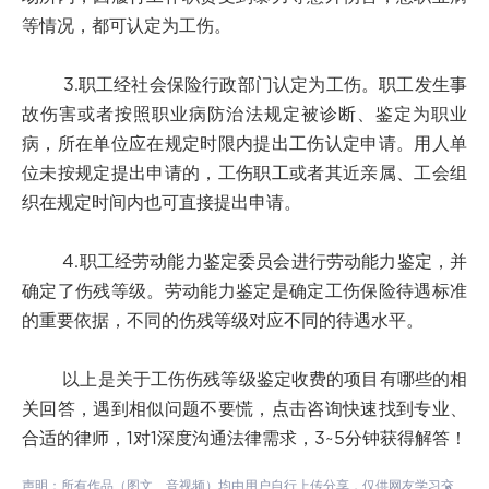
等情况，都可认定为工伤。
3.职工经社会保险行政部门认定为工伤。职工发生事
故伤害或者按照职业病防治法规定被诊断、鉴定为职业
病，所在单位应在规定时限内提出工伤认定申请。用人单
位未按规定提出申请的，工伤职工或者其近亲属、工会组
织在规定时间内也可直接提出申请。
4.职工经劳动能力鉴定委员会进行劳动能力鉴定，并
确定了伤残等级。劳动能力鉴定是确定工伤保险待遇标准
的重要依据，不同的伤残等级对应不同的待遇水平。
以上是关于工伤伤残等级鉴定收费的项目有哪些的相
关回答，遇到相似问题不要慌，点击咨询快速找到专业、
合适的律师，1对1深度沟通法律需求，3~5分钟获得解答！
声明：所有作品（图文、音视频）均由用户自行上传分享，仅供网友学习交