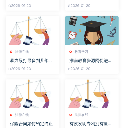
寻传统技艺的奥秘
任
2026-01-20
2026-01-20
法律在线
教育学习
暴力殴打最多判几年刑
湖南教育资源网促进教
罚
育公平
2026-01-20
2026-01-20
法律在线
法律在线
保险合同如何约定终止
有效发明专利拥有量包