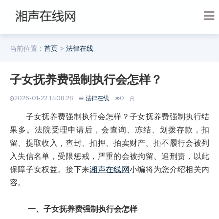
当前位置：
首页
>
法律在线
子女抚养费强制执行会怎样？
2026-01-22 13:08:28
法律在线
0
子女抚养费强制执行会怎样？子女抚养费强制执行结
果多。法院受理申请后，会查询、冻结、划拨存款，扣
留、提取收入，查封、扣押、拍卖财产。拒不履行会被列
入失信名单，受限惩戒，严重的会被拘留、追刑责，以此
保障子女权益。接下来
湘声在线网
小编将为您介绍相关内
容。
一、子女抚养费强制执行会怎样