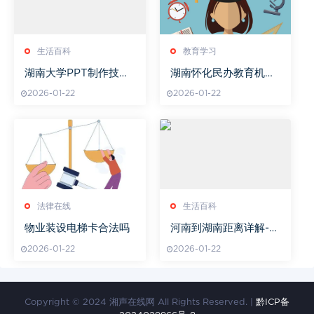
生活百科
教育学习
湖南大学PPT制作技巧
湖南怀化民办教育机构
与注意事项-教学演示完
现状分析
2026-01-22
2026-01-22
美指南
法律在线
生活百科
物业装设电梯卡合法吗
河南到湖南距离详解-两
地交通方式与路线选择
2026-01-22
2026-01-22
Copyright © 2024 湘声在线网 All Rights Reserved. |
黔ICP备