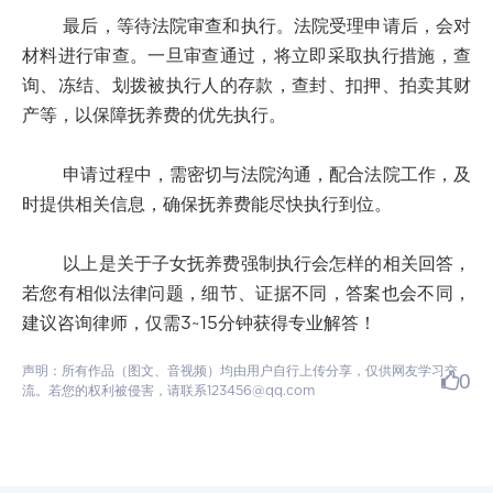
最后，等待法院审查和执行。法院受理申请后，会对
材料进行审查。一旦审查通过，将立即采取执行措施，查
询、冻结、划拨被执行人的存款，查封、扣押、拍卖其财
产等，以保障抚养费的优先执行。
申请过程中，需密切与法院沟通，配合法院工作，及
时提供相关信息，确保抚养费能尽快执行到位。
以上是关于子女抚养费强制执行会怎样的相关回答，
若您有相似法律问题，细节、证据不同，答案也会不同，
建议咨询律师，仅需3~15分钟获得专业解答！
声明：所有作品（图文、音视频）均由用户自行上传分享，仅供网友学习交
0
流。若您的权利被侵害，请联系123456@qq.com