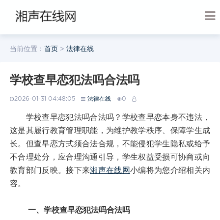
当前位置：
首页
>
法律在线
学校查早恋犯法吗合法吗
2026-01-31 04:48:05
法律在线
0
学校查早恋犯法吗合法吗？学校查早恋本身不违法，
这是其履行教育管理职能，为维护教学秩序、保障学生成
长。但查早恋方式须合法合规，不能侵犯学生隐私或给予
不合理处分，应合理沟通引导，学生权益受损可协商或向
教育部门反映。接下来
湘声在线网
小编将为您介绍相关内
容。
一、学校查早恋犯法吗合法吗