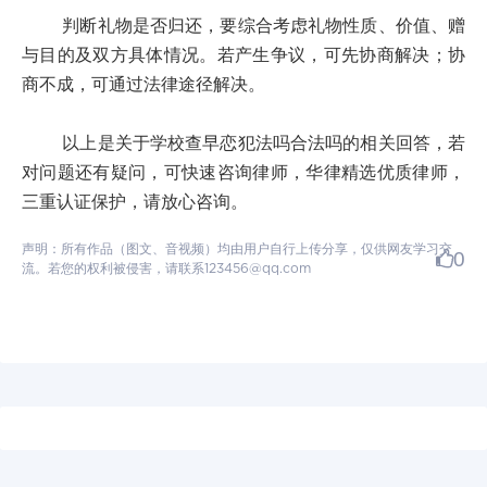
判断礼物是否归还，要综合考虑礼物性质、价值、赠
与目的及双方具体情况。若产生争议，可先协商解决；协
商不成，可通过法律途径解决。
以上是关于学校查早恋犯法吗合法吗的相关回答，若
对问题还有疑问，可快速咨询律师，华律精选优质律师，
三重认证保护，请放心咨询。
声明：所有作品（图文、音视频）均由用户自行上传分享，仅供网友学习交
0
流。若您的权利被侵害，请联系123456@qq.com