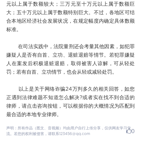
元以上属于数额较大；三万元至十万元以上属于数额巨
大；五十万元以上属于数额特别巨大。不过，各地区可结
合本地区经济社会发展状况，在规定幅度内确定具体数额
标准。
在司法实践中，法院量刑还会考量其他因素，如犯罪
嫌疑人是否有自首、立功、退赃退赔等情节。若犯罪嫌疑
人在案发后积极退赃退赔，取得被害人谅解，可从轻处
罚；若有自首、立功情节，也会从轻或减轻处罚。
以上是关于网络诈骗24万判多久的相关回答，如您
正遇到法律难题不知道怎么解决?或者实在找不到合适的
律师，请点击咨询按钮，可以根据你的大概情况为匹配到
最合适的本地专业律师。
声明：所有作品（图文、音视频）均由用户自行上传分享，仅供网友学习交
0
流。若您的权利被侵害，请联系123456@qq.com