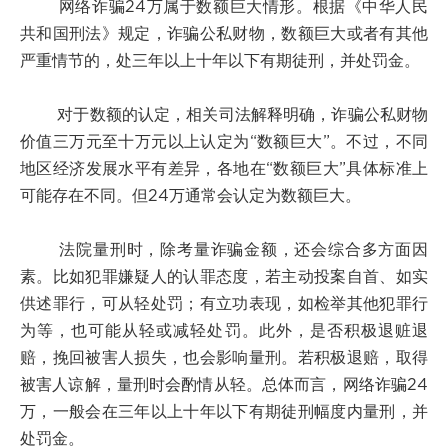
网络诈骗24万属于数额巨大情形。根据《中华人民
共和国刑法》规定，诈骗公私财物，数额巨大或者有其他
严重情节的，处三年以上十年以下有期徒刑，并处罚金。
对于数额的认定，相关司法解释明确，诈骗公私财物
价值三万元至十万元以上认定为“数额巨大”。不过，不同
地区经济发展水平有差异，各地在“数额巨大”具体标准上
可能存在不同。但24万通常会认定为数额巨大。
法院量刑时，除考量诈骗金额，还会综合多方面因
素。比如犯罪嫌疑人的认罪态度，若主动投案自首、如实
供述罪行，可从轻处罚；有立功表现，如检举其他犯罪行
为等，也可能从轻或减轻处罚。此外，是否积极退赃退
赔，挽回被害人损失，也会影响量刑。若积极退赔，取得
被害人谅解，量刑时会酌情从轻。总体而言，网络诈骗24
万，一般会在三年以上十年以下有期徒刑幅度内量刑，并
处罚金。