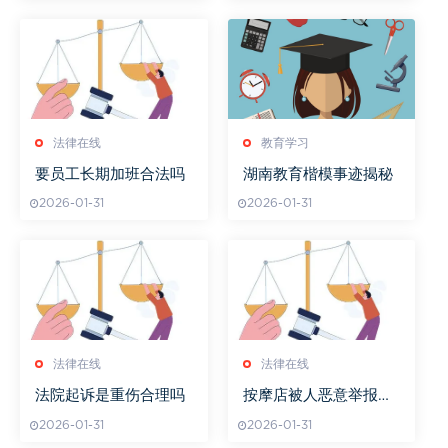
法律在线
教育学习
要员工长期加班合法吗
湖南教育楷模事迹揭秘
2026-01-31
2026-01-31
法律在线
法律在线
法院起诉是重伤合理吗
按摩店被人恶意举报怎
么处理
2026-01-31
2026-01-31