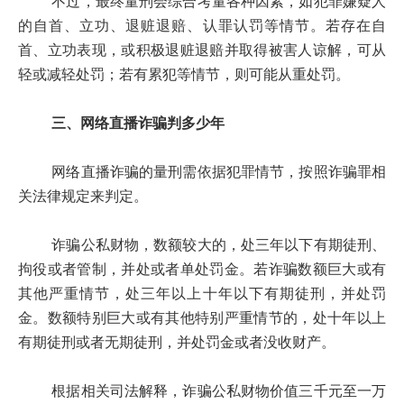
不过，最终量刑会综合考量各种因素，如犯罪嫌疑人
的自首、立功、退赃退赔、认罪认罚等情节。若存在自
首、立功表现，或积极退赃退赔并取得被害人谅解，可从
轻或减轻处罚；若有累犯等情节，则可能从重处罚。
三、网络直播诈骗判多少年
网络直播诈骗的量刑需依据犯罪情节，按照诈骗罪相
关法律规定来判定。
诈骗公私财物，数额较大的，处三年以下有期徒刑、
拘役或者管制，并处或者单处罚金。若诈骗数额巨大或有
其他严重情节，处三年以上十年以下有期徒刑，并处罚
金。数额特别巨大或有其他特别严重情节的，处十年以上
有期徒刑或者无期徒刑，并处罚金或者没收财产。
根据相关司法解释，诈骗公私财物价值三千元至一万