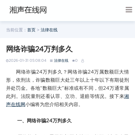
当前位置：
首页
>
法律在线
网络诈骗24万判多久
2026-01-31 05:08:04
法律在线
0
网络诈骗24万判多久？网络诈骗24万属数额巨大情
形，依刑法，诈骗数额巨大处三年以上十年以下有期徒刑
并处罚金。各地“数额巨大”标准或有不同，但24万通常属
此列。法院量刑还看认罪、立功、退赔等情况。接下来
湘
声在线网
小编将为您介绍相关内容。
一、网络诈骗24万判多久