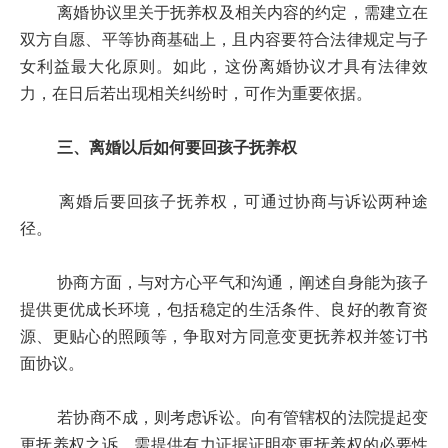
离婚协议里关于抚养权及相关内容的约定，需建立在
双方自愿、平等协商基础上，且内容要符合法律规定与子
女利益最大化原则。如此，这份离婚协议才具有法律效
力，在日后若出现相关纠纷时，可作为重要依据。
三、离婚以后如何要回孩子抚养权
离婚后要回孩子抚养权，可通过协商与诉讼两种途
径。
协商方面，与对方心平气和沟通，阐述自身能为孩子
提供更优成长环境，包括稳定的生活条件、良好的教育资
源、更贴心的照顾等，争取对方同意变更抚养权并签订书
面协议。
若协商不成，则考虑诉讼。向有管辖权的法院提起变
更抚养权之诉。需提供有力证据证明变更抚养权的必要性