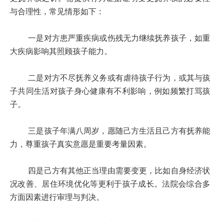
与合理性，常见情形如下：
一是对方患严重疾病或伤残无力继续抚养孩子，如重
大疾病影响其照顾孩子能力。
二是对方不尽抚养义务或有虐待孩子行为，或其与孩
子共同生活对孩子身心健康有不利影响，例如频繁打骂孩
子。
三是孩子年满八周岁，愿随己方生活且己方有抚养能
力，尊重孩子真实意愿是重要考量因素。
四是己方有其他正当理由需要变更，比如自身经济状
况改善、居住环境优化等更利于孩子成长。法院会综合多
方面因素进行审理与判决。