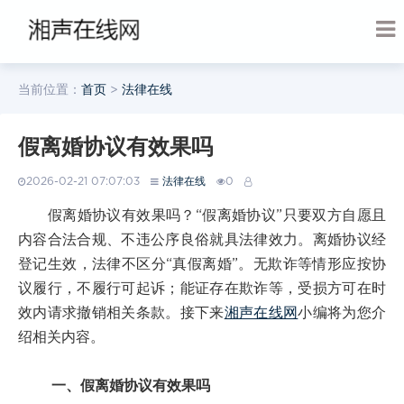
当前位置：
首页
>
法律在线
假离婚协议有效果吗
2026-02-21 07:07:03
法律在线
0
假离婚协议有效果吗？“假离婚协议”只要双方自愿且
内容合法合规、不违公序良俗就具法律效力。离婚协议经
登记生效，法律不区分“真假离婚”。无欺诈等情形应按协
议履行，不履行可起诉；能证存在欺诈等，受损方可在时
效内请求撤销相关条款。接下来
湘声在线网
小编将为您介
绍相关内容。
一、假离婚协议有效果吗