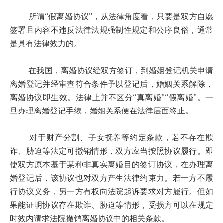
所谓“假离婚协议”，从法律角度看，只要是双方自愿
签署且内容不违反法律法规强制性规定和公序良俗，通常
是具有法律效力的。
在我国，离婚协议经双方签订，到婚姻登记机关申请
离婚登记并经审查符合条件予以登记后，婚姻关系解除，
离婚协议即生效。法律上并不区分“真离婚”“假离婚”。一
旦办理离婚登记手续，婚姻关系便在法律层面终止。
对于财产分割、子女抚养等约定条款，若不存在欺
诈、胁迫等法定可撤销情形，双方应当按照协议履行。即
使双方原本基于某种非真实离婚目的签订协议，在办理离
婚登记后，该协议也对双方产生法律约束力。若一方不履
行协议义务，另一方有权向法院起诉要求对方履行。但如
果能证明协议存在欺诈、胁迫等情形，受损方可以在规定
时效内请求法院撤销离婚协议中的相关条款。