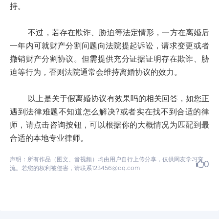
持。
不过，若存在欺诈、胁迫等法定情形，一方在离婚后
一年内可就财产分割问题向法院提起诉讼，请求变更或者
撤销财产分割协议。但需提供充分证据证明存在欺诈、胁
迫等行为，否则法院通常会维持离婚协议的效力。
以上是关于假离婚协议有效果吗的相关回答，如您正
遇到法律难题不知道怎么解决?或者实在找不到合适的律
师，请点击咨询按钮，可以根据你的大概情况为匹配到最
合适的本地专业律师。
声明：所有作品（图文、音视频）均由用户自行上传分享，仅供网友学习交
0
流。若您的权利被侵害，请联系123456@qq.com