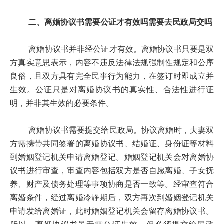
二、离婚协议书需要公证才有效吗需要去民政局交吗
离婚协议书并非经公证才有效。离婚协议书只要是双
方真实意思表示，内容不违反法律法规强制性规定和公序
良俗，且双方具有完全民事行为能力，在签订时即成立并
生效。公证只是对离婚协议书的真实性、合法性进行证
明，并非其生效的必要条件。
离婚协议书需要提交给民政局。协议离婚时，夫妻双
方需携带共同签署的离婚协议书、结婚证、身份证等材料
到婚姻登记机关申请离婚登记。婚姻登记机关会对离婚协
议书进行审查，审查内容包括双方是否自愿离婚、子女抚
养、财产及债务处理等事项协商是否一致等。经审查符合
离婚条件，经过离婚冷静期后，双方再次到婚姻登记机关
申请发给离婚证，此时婚姻登记机关会留存离婚协议书。