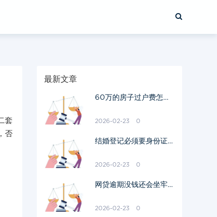
最新文章
60万的房子过户费怎么
算出来的
二套
2026-02-23
0
，否
结婚登记必须要身份证原
件吗
2026-02-23
0
网贷逾期没钱还会坐牢吗
我爱卡
2026-02-23
0