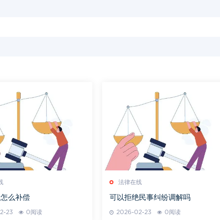
线
法律在线
休怎么补偿
可以拒绝民事纠纷调解吗
2-23
0阅读
2026-02-23
0阅读