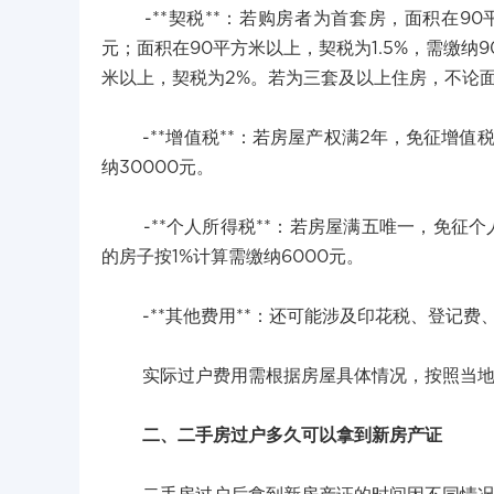
-**契税**：若购房者为首套房，面积在90平
元；面积在90平方米以上，契税为1.5%，需缴纳
米以上，契税为2%。若为三套及以上住房，不论面
-**增值税**：若房屋产权满2年，免征增值税
纳30000元。
-**个人所得税**：若房屋满五唯一，免征个人
的房子按1%计算需缴纳6000元。
-**其他费用**：还可能涉及印花税、登记费
实际过户费用需根据房屋具体情况，按照当地
二、二手房过户多久可以拿到新房产证