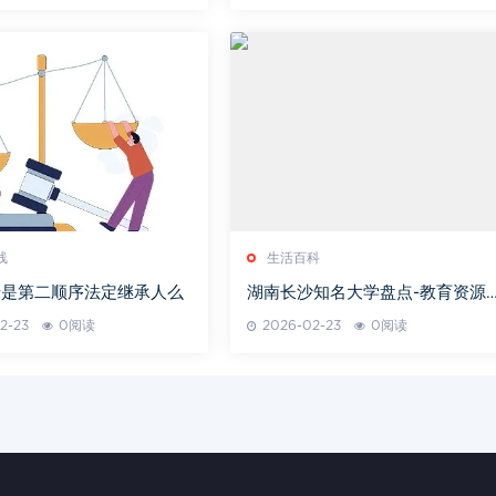
线
生活百科
母是第二顺序法定继承人么
湖南长沙知名大学盘点-教育资源
学术优势分析
2-23
0阅读
2026-02-23
0阅读