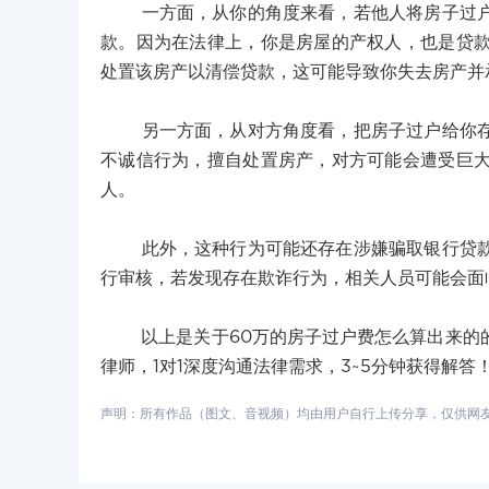
一方面，从你的角度来看，若他人将房子过户给
款。因为在法律上，你是房屋的产权人，也是贷
处置该房产以清偿贷款，这可能导致你失去房产并
另一方面，从对方角度看，把房子过户给你存在
不诚信行为，擅自处置房产，对方可能会遭受巨
人。
此外，这种行为可能还存在涉嫌骗取银行贷款的
行审核，若发现存在欺诈行为，相关人员可能会面
以上是关于60万的房子过户费怎么算出来的的
律师，1对1深度沟通法律需求，3~5分钟获得解答
声明：所有作品（图文、音视频）均由用户自行上传分享，仅供网友学习