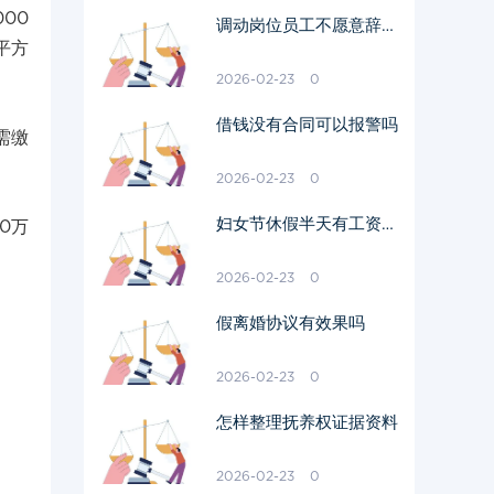
00
调动岗位员工不愿意辞职
平方
需要赔偿吗
2026-02-23
0
借钱没有合同可以报警吗
需缴
2026-02-23
0
妇女节休假半天有工资吗
0万
多少钱
2026-02-23
0
假离婚协议有效果吗
2026-02-23
0
怎样整理抚养权证据资料
2026-02-23
0