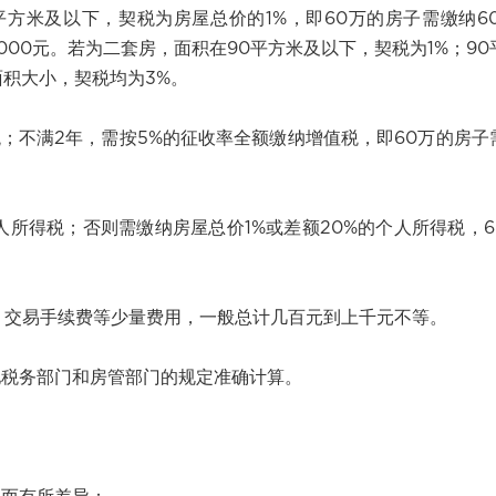
方米及以下，契税为房屋总价的1%，即60万的房子需缴纳60
9000元。若为二套房，面积在90平方米及以下，契税为1%；90
积大小，契税均为3%。
；不满2年，需按5%的征收率全额缴纳增值税，即60万的房子
所得税；否则需缴纳房屋总价1%或差额20%的个人所得税，6
、交易手续费等少量费用，一般总计几百元到上千元不等。
税务部门和房管部门的规定准确计算。