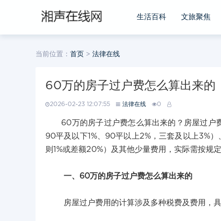
生活百科
文旅聚焦
当前位置：
首页
>
法律在线
60万的房子过户费怎么算出来的
2026-02-23 12:07:55
法律在线
0
60万的房子过户费怎么算出来的？房屋过户费用计
90平及以下1%、90平以上2%，三套及以上3%
则1%或差额20%）及其他少量费用，实际需按规
一、60万的房子过户费怎么算出来的
房屋过户费用的计算涉及多种税费及费用，具