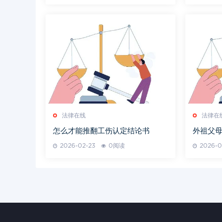
法律在线
法律在
怎么才能推翻工伤认定结论书
外祖父
2026-02-23
0阅读
2026-0