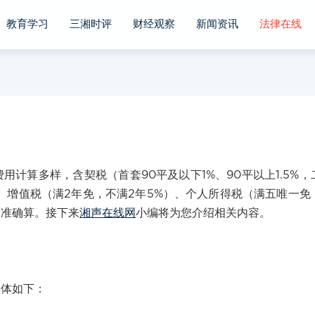
教育学习
三湘时评
财经观察
新闻资讯
法律在线
算多样，含契税（首套90平及以下1%、90平以上1.5%，
）、增值税（满2年免，不满2年5%）、个人所得税（满五唯一免
定准确算。接下来
湘声在线网
小编将为您介绍相关内容。
体如下：