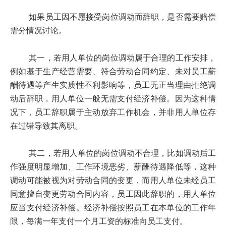
如果员工因不愿接受岗位调动而辞职，是否需要赔偿
需分情况讨论。
其一，若用人单位的岗位调动属于合理的工作安排，
例如基于生产经营需要、符合劳动合同约定、未对员工薪
酬待遇等产生实质性不利影响等，员工无正当理由拒绝调
动后辞职，用人单位一般无需支付经济补偿。因为这种情
况下，员工辞职属于主动放弃工作机会，并非用人单位存
在过错导致其离职。
其二，若用人单位的岗位调动不合理，比如调动后工
作强度明显增加、工作环境恶劣、薪酬待遇降低等，这种
调动可能被视为对劳动合同的变更，而用人单位未经员工
同意擅自变更劳动合同内容，员工因此辞职的，用人单位
应当支付经济补偿。经济补偿按照员工在本单位的工作年
限，每满一年支付一个月工资的标准向员工支付。