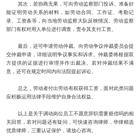
其次，若协商无果，可向劳动监察部门投诉。准备好
能证明劳动关系的材料，如劳动合同、工作证、考勤记
录、工资条等，向当地劳动监察大队反映情况。劳动监察
部门有权对用人单位进行调查，责令其支付工资。
最后，还可申请劳动仲裁。向劳动争议仲裁委员会提
交仲裁申请，详细说明争议事实和诉求。仲裁委将根据双
方提供的证据进行审理并作出裁决。若对仲裁结果不满
意，还可在规定时间内向法院提起诉讼。
总之，劳动者付出劳动有权获得工资，面对此类问题
应积极运用法律手段维护自身合法权益。
以上是关于调动岗位员工不愿意辞职需要赔偿吗的相
关回答，若对问题还有疑问，可快速咨询律师，华律精选
优质律师，三重认证保护，请放心咨询。