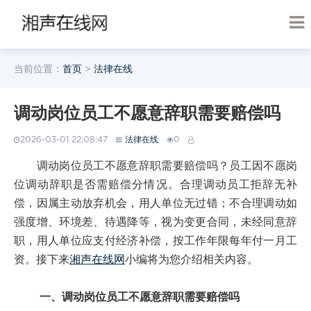
当前位置：
首页
>
法律在线
调动岗位员工不愿意辞职需要赔偿吗
2026-03-01 22:08:47
法律在线
0
调动岗位员工不愿意辞职需要赔偿吗？员工因不愿岗
位调动辞职是否需赔偿分情况。合理调动员工拒辞无补
偿，因属主动放弃机会，用人单位无过错；不合理调动如
强度增、环境差、待遇降等，视为变更合同，未经同意辞
职，用人单位应支付经济补偿，按工作年限每年付一月工
资。接下来
湘声在线网
小编将为您介绍相关内容。
一、调动岗位员工不愿意辞职需要赔偿吗