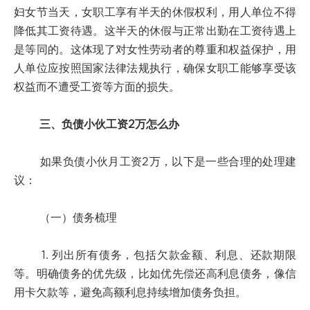
妇女节当天，女职工享有半天的休假权利，用人单位不得
降低其工资待遇。这半天的休假与正常出勤在工资待遇上
是等同的。这体现了对女性劳动者的尊重和权益保护，用
人单位应按照国家法律法规执行，确保女职工能够享受该
权益而不遭受工资等方面的损失。
三、负债小伙工资2万怎么办
如果负债小伙月工资2万，以下是一些合理的处理建
议：
（一）债务梳理
1. 列出所有债务，包括欠款金额、利息、还款期限
等。明确债务的优先级，比如优先偿还高利息债务，像信
用卡欠款等，避免高额利息持续增加债务负担。