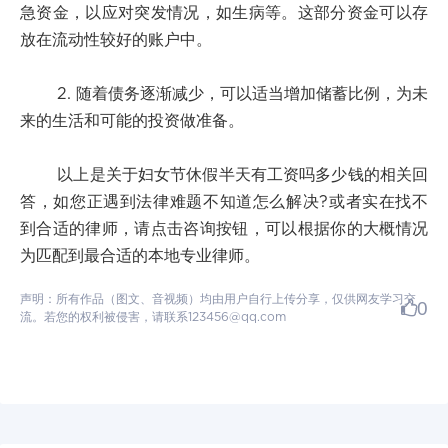
急资金，以应对突发情况，如生病等。这部分资金可以存
放在流动性较好的账户中。
2. 随着债务逐渐减少，可以适当增加储蓄比例，为未
来的生活和可能的投资做准备。
以上是关于妇女节休假半天有工资吗多少钱的相关回
答，如您正遇到法律难题不知道怎么解决?或者实在找不
到合适的律师，请点击咨询按钮，可以根据你的大概情况
为匹配到最合适的本地专业律师。
声明：所有作品（图文、音视频）均由用户自行上传分享，仅供网友学习交
0
流。若您的权利被侵害，请联系123456@qq.com