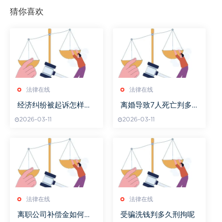
猜你喜欢
法律在线
法律在线
经济纠纷被起诉怎样应
离婚导致7人死亡判多
对
久
2026-03-11
2026-03-11
法律在线
法律在线
离职公司补偿金如何领
受骗洗钱判多久刑拘呢