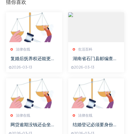
猜你喜欢
法律在线
生活百科
复婚后抚养权还能更改
湖南省石门县邮编查询
吗
与解析-邮编正确使用指
2026-03-13
2026-03-13
南
法律在线
法律在线
网贷逾期没钱还会坐牢
结婚登记必须要身份证
吗我爱卡
原件吗
2026-03-13
2026-03-13