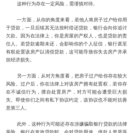
这种行为存在一定风险，需谨慎对待。
一方面，从你的角度来看，若他人将房子过户给你用
于贷款，一旦后续其无法按时偿还贷款，银行会向你追讨
欠款。因为在法律上，你是房屋的产权人，也是贷款的责
任人。若贷款逾期未还，会影响你的个人征信，银行甚至
有权处置该房产以清偿贷款，这可能导致你失去房产并承
担经济损失。
另一方面，从对方角度看，把房子过户给你存在较大
风险。过户后，你在法律上对该房产拥有处置权，若你存
在不诚信行为，擅自处置房产，对方可能会遭受巨大损
失。即使你们之间有私下协议约定，该协议也不能对抗善
意第三人。
此外，这种行为可能还存在涉嫌骗取银行贷款的法律
风险。银行在发放贷款时，会对贷款用途、借款人资质等