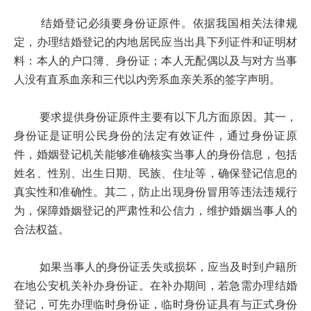
结婚登记必须要身份证原件。依据我国相关法律规
定，办理结婚登记的内地居民应当出具下列证件和证明材
料：本人的户口簿、身份证；本人无配偶以及与对方当事
人没有直系血亲和三代以内旁系血亲关系的签字声明。
要求提供身份证原件主要有以下几方面原因。其一，
身份证是证明公民身份的法定有效证件，通过身份证原
件，婚姻登记机关能够准确核实当事人的身份信息，包括
姓名、性别、出生日期、民族、住址等，确保登记信息的
真实性和准确性。其二，防止出现身份冒用等违法违规行
为，保障婚姻登记的严肃性和公信力，维护婚姻当事人的
合法权益。
如果当事人的身份证丢失或损坏，应当及时到户籍所
在地公安机关补办身份证。在补办期间，若急需办理结婚
登记，可先办理临时身份证，临时身份证具有与正式身份