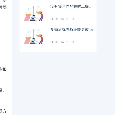
、薪
没有签合同的临时工提出
劳动
离职后发钱不
2026-04-12
0
复婚后抚养权还能更改吗
2026-04-12
0
应报
。
录、
双方