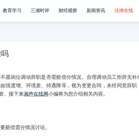
教育学习
三湘时评
财经观察
新闻资讯
法律在线
偿吗
愿岗位调动辞职是否需赔偿分情况。合理调动员工拒辞无补
动如强度增、环境差、待遇降等，视为变更合同，未经同意辞职
资。接下来
湘声在线网
小编将为您介绍相关内容。
要赔偿需分情况讨论。