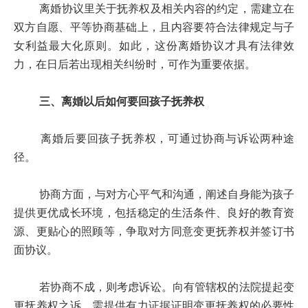
离婚协议里关于抚养权及相关内容的约定，需建立在
双方自愿、平等协商基础上，且内容要符合法律规定与子
女利益最大化原则。如此，这份离婚协议才具有法律效
力，在日后若出现相关纠纷时，可作为重要依据。
三、离婚以后如何要回孩子抚养权
离婚后要回孩子抚养权，可通过协商与诉讼两种途
径。
协商方面，与对方心平气和沟通，阐述自身能为孩子
提供更优成长环境，包括稳定的生活条件、良好的教育资
源、更贴心的照顾等，争取对方同意变更抚养权并签订书
面协议。
若协商不成，则考虑诉讼。向有管辖权的法院提起变
更抚养权之诉。需提供有力证据证明变更抚养权的必要性