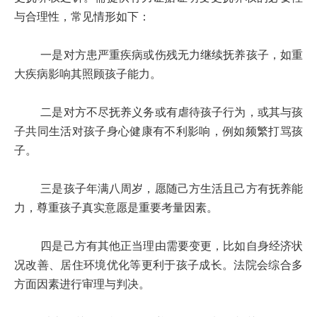
与合理性，常见情形如下：
一是对方患严重疾病或伤残无力继续抚养孩子，如重
大疾病影响其照顾孩子能力。
二是对方不尽抚养义务或有虐待孩子行为，或其与孩
子共同生活对孩子身心健康有不利影响，例如频繁打骂孩
子。
三是孩子年满八周岁，愿随己方生活且己方有抚养能
力，尊重孩子真实意愿是重要考量因素。
四是己方有其他正当理由需要变更，比如自身经济状
况改善、居住环境优化等更利于孩子成长。法院会综合多
方面因素进行审理与判决。