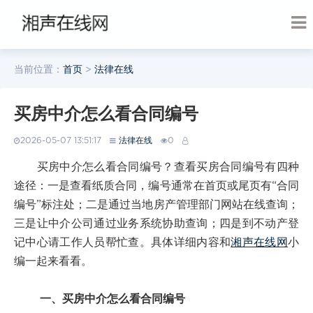
当前位置：
首页
>
法律在线
买房中介怎么看合同编号
2026-05-07 13:51:17
法律在线
0
买房中介怎么看合同编号？查看买房合同编号有四种
途径：一是查看纸质合同，编号通常在首页或尾页有“合同
编号”标注处；二是通过当地房产管理部门网站在线查询；
三是让中介公司通过业务系统协助查询；四是到不动产登
记中心请工作人员帮忙查。具体详细内容和
湘声在线网
小
编一起来看看。
一、买房中介怎么看合同编号