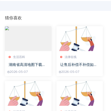
猜你喜欢
生活百科
法律在线
湖南省高清地图下载与
让售后补偿不补偿如何
使用指南-旅行规划必备
弄
2026-05-07
2026-05-07