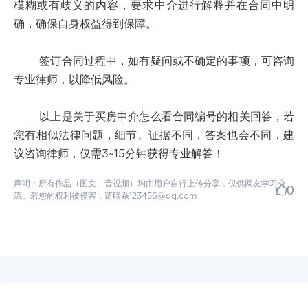
模糊或有歧义的内容，要求中介进行解释并在合同中明
确，确保自身权益得到保障。
签订合同过程中，如有疑问或不确定的事项，可咨询
专业律师，以降低风险。
以上是关于买房中介怎么看合同编号的相关回答，若
您有相似法律问题，细节、证据不同，答案也会不同，建
议咨询律师，仅需3~15分钟获得专业解答！
声明：所有作品（图文、音视频）均由用户自行上传分享，仅供网友学习交
0
流。若您的权利被侵害，请联系123456@qq.com