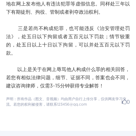
地在网上发布他人有违法犯罪等虚假信息。同样处三年以
下有期徒刑、拘役、管制或者剥夺政治权利。
三是若尚不构成犯罪，也可能违反《治安管理处罚
法》，处五日以下拘留或者五百元以下罚款；情节较重
的，处五日以上十日以下拘留，可以并处五百元以下罚
款。
以上是关于在网上辱骂他人构成什么罪的相关回答，
若您有相似法律问题，细节、证据不同，答案也会不同，
建议咨询律师，仅需3~15分钟获得专业解答！
声明：所有作品（图文、音视频）均由用户自行上传分享，仅供网友学习交
0
流。若您的权利被侵害，请联系123456@qq.com