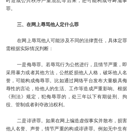
时造成公共秩序严重混乱等后果，还可能构成寻衅滋事
罪。
三、在网上辱骂他人定什么罪
在网上辱骂他人可能涉及不同的法律责任，具体定罪
需根据实际情况判断：
一是侮辱罪。若辱骂行为公然进行，且情节严重，即
采用暴力或者其他方法，公然贬损他人人格，破坏他人名
誉，可能构成侮辱罪。比如通过网络平台发布大量极具侮
辱性的言论，给他人的生活、工作等造成严重影响。根据
《刑法》规定，犯侮辱罪的，处三年以下有期徒刑、拘
役、管制或者剥夺政治权利。
二是诽谤罪。如果在网上编造虚假事实并散布，损害
他人名誉、声誉，情节严重的构成诽谤罪。例如无中生有