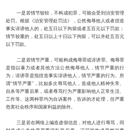
一是若情节较轻，不构成犯罪，可能会受到治安管理
处罚。根据《治安管理处罚法》，公然侮辱他人或者捏造
事实诽谤他人的，处五日以下拘留或者五百元以下罚款；
情节较重的，处五日以上十日以下拘留，可以并处五百元
以下罚款。
二是若情节严重，可能构成侮辱罪或诽谤罪。侮辱罪
是指以暴力或者其他方法公然侮辱他人，情节严重的行
为；诽谤罪是指捏造事实诽谤他人，情节严重的行为。所
谓“情节严重”，比如多次辱骂他人，造成他人精神失常、
自杀等严重后果，或者辱骂行为严重影响他人正常生活、
工作等。这两种罪均为自诉案件，告诉的才处理，但严重
危害社会秩序和国家利益的除外。
三是若在网络上编造虚假信息，对他人进行辱骂，同