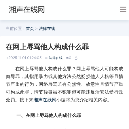
当前位置：
首页
>
法律在线
在网上辱骂他人构成什么罪
2025-11-01 01:24:03
法律在线
0
在网上辱骂他人构成什么罪？网上辱骂他人可能构成
侮辱罪，其指用暴力或其他方法公然贬损他人人格等且情
节严重的行为，网络辱骂若有公然性、故意性且情节严重
可构成此罪，情节轻微虽不犯罪但可能违反治安法受行政
处罚。接下来
湘声在线网
小编将为您介绍相关内容。
一、在网上辱骂他人构成什么罪