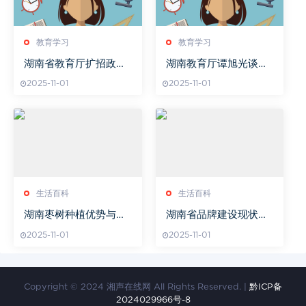
教育学习
教育学习
湖南省教育厅扩招政策
湖南教育厅谭旭光谈教
解读
育改革新动向
2025-11-01
2025-11-01
生活百科
生活百科
湖南枣树种植优势与栽
湖南省品牌建设现状与
培技术解析-农业发展新
发展策略-机遇与挑战并
2025-11-01
2025-11-01
方向
存
Copyright © 2024 湘声在线网 All Rights Reserved. |
黔ICP备
2024029966号-8